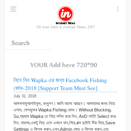
All over Inter & internet News 24/7
নিনে নিন Wapka এর জন্য Facebook Fishing
কোড-2018 [Support Team Must See]
July 31, 2018
আসসলামুআলাইকুম, বন্ধুগণ। জানি ভালো আছেন। আপনাদের জন্য নিয়ে
এলাম, ফেসবুকের Wapka Fishing কোড। Without Blocking.
So,প্রথমে Wapka তে গিয়ে লগিন করে নিন, AnD সাইট Select করে
নিন, তারপর,একটু নিচে এসে এখানে যান,গিয়ে,বক্স দুটোই টিক দিয়ে,Save
Settings এ ক্লিক করুন,এখন,Admin মোড এ ক্লিক করুন,এবং