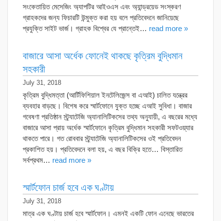
সংকেতায়িত মেসেজিং অ্যাপটির আইওএস এবং অ্যান্ড্রয়েড সংস্করণ
গ্রাহকদের জন্য ফিচারটি উন্মুক্ত করা হয় বলে প্রতিবেদনে জানিয়েছে
প্রযুক্তি সাইট ভার্জ। গ্রাহক বিশ্বের যে প্রান্তেই…
read more »
বাজারে আসা অর্ধেক ফোনেই থাকছে কৃত্রিম বুদ্ধিমান
সহকারী
July 31, 2018
কৃত্রিম বুদ্ধিমত্তা (আর্টিফিশিয়াল ইনটেলিজেন্স বা এআই) চালিত যন্ত্রের
ব্যবহার বাড়ছে। বিশেষ করে স্মার্টফোনে যুক্ত হচ্ছে এআই সুবিধা। বাজার
গবেষণা প্রতিষ্ঠান স্ট্র্যাটেজি অ্যানালিটিকসের তথ্য অনুযায়ী, এ বছরের মধ্যে
বাজারে আসা প্রায় অর্ধেক স্মার্টফোনে কৃত্রিম বুদ্ধিমান সহকারী সফটওয়্যার
থাকতে পারে। গত রোববার স্ট্র্যাটেজি অ্যানালিটিকসের ওই প্রতিবেদন
প্রকাশিত হয়। প্রতিবেদনে বলা হয়, এ বছর বিক্রি হতে… বিস্তারিত
সর্বপ্রথম…
read more »
স্মার্টফোন চার্জ হবে এক ঘণ্টায়
July 31, 2018
মাত্র এক ঘণ্টায় চার্জ হবে স্মার্টফোন। এমনই একটি ফোন এনেছে ভারতের