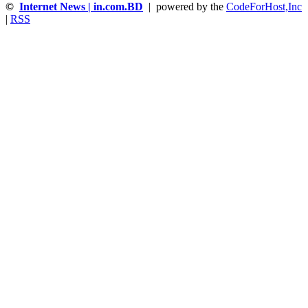
©
Internet News | in.com.BD
| powered by the
CodeForHost,Inc
|
RSS