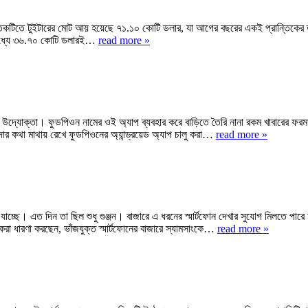
ন্তিকটিতে টুইটারের মোট আয় হয়েছে ৭১.১০ কোটি ডলার, যা আগের বছরের একই প্রান্তিকের 
 মধ্যে ৩৬.৭০ কোটি ডলারই…
read more »
দ্যোক্তা। ফুডপিওন নামের ওই অ্যাপ ব্যবহার করে বাড়িতে তৈরি নানা রকম খাবারের ফরমাশ
হিদার কথা মাথায় রেখে ফুডপিওনের অ্যান্ড্রয়েড অ্যাপ চালু করা…
read more »
্ছে। এত দিন তা ছিল শুধু গুঞ্জন। বাজারে এ ধরনের স্মার্টফোন দেখার সুযোগ মিলতে পারে
েরা ধারণা করছেন, ভাঁজযুক্ত স্মার্টফোনের বাজারে স্যামসাংকে…
read more »