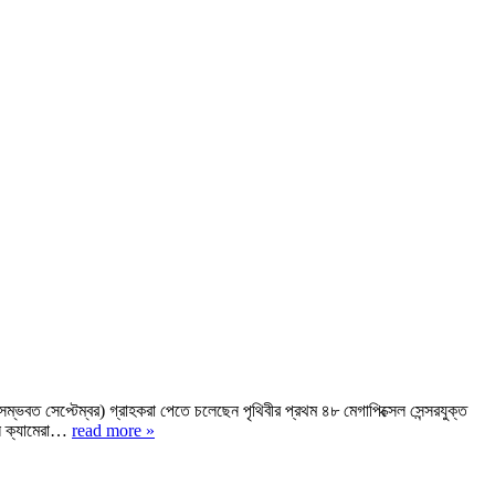
সম্ভবত সেপ্টেম্বর) গ্রাহকরা পেতে চলেছেন পৃথিবীর প্রথম ৪৮ মেগাপিক্সেল সেন্সরযুক্ত
সেল ক্যামেরা…
read more »