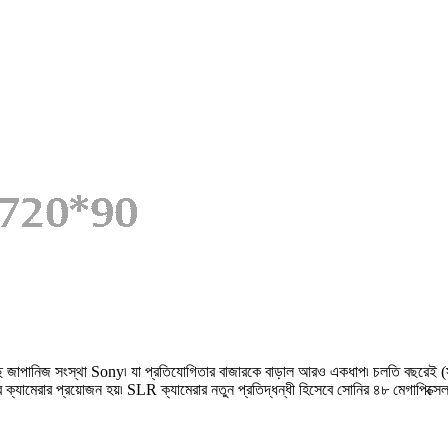
়ে আসছে জাপানিজ সংস্থা Sony৷ যা প্রতিযোগিতার বাজারকে বাড়াল আরও একধাপ৷ চলতি বছরেই (
ের ক্যামেরার প্রয়োজন হয়৷ SLR ক্যামেরার নতুন প্রতিদ্ধন্ধী হিসেবে সোনির ৪৮ মেগাপিক্