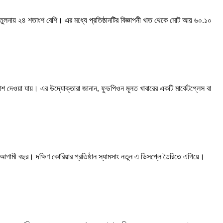
তুলনায় ২৪ শতাংশ বেশি। এর মধ্যে প্রতিষ্ঠানটির বিজ্ঞাপনী খাত থেকে মোট আয় ৬০.১০
 দেওয়া যায়। এর উদ্যোক্তারা জানান, ফুডপিওন মূলত খাবারের একটি মার্কেটপ্লেস বা
 আগামী বছর। দক্ষিণ কোরিয়ার প্রতিষ্ঠান স্যামসাং নতুন এ ডিসপ্লে তৈরিতে এগিয়ে।