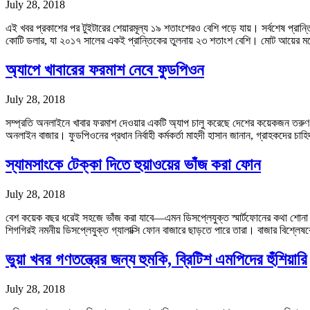
July 28, 2018
এই খবর প্রকাশের পর টুইটারের শেয়ারমূল্য ১৯ শতাংশেরও বেশি পড়ে যায়। সর্বশেষ প্রা
কোটি ডলার, যা ২০১৭ সালের একই প্রান্তিকের তুলনায় ২৩ শতাংশ বেশি। মোট আয়ের
অ্যাপে খাবারের ফরমাশ নেবে ফুডপিওন
July 28, 2018
সম্প্রতি অনলাইনে খাবার ফরমাশ দেওয়ার একটি অ্যাপ চালু করেছে দেশের কয়েকজন তরুণ উ
অনলাইন বাজার। ফুডপিওনের প্রধান নির্বাহী কর্মকর্তা মাহদী হাসান জানান, গ্রাহকদের চা
স্যামসাংকে টেক্কা দিতে হুয়াওয়ের ভাঁজ করা ফোন
July 28, 2018
বেশ কয়েক বছর ধরেই সহজে ভাঁজ করা যাবে—এমন ডিসপ্লেযুক্ত স্মার্টফোনের কথা শোনা যাচ
শিগগিরই নমনীয় ডিসপ্লেযুক্ত গ্যালাক্সি ফোন বাজারে ছাড়তে পারে তারা। বাজার বিশ্লেষক
ভুয়া খবর গণতন্ত্রের জন্য হুমকি, ব্রিটিশ এমপিদের হুঁশিয়ারি
July 28, 2018