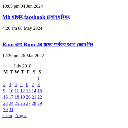
10:05 pm
04 Jun 2024
Mb ছাড়াই facebook চালান ছবিসহ
4:26 am
08 May 2024
Ram এবং Rom এর মধ্যে পার্থক্য গুলো জেনে নিন
12:20 pm
26 Mar 2022
July 2018
M
T
W
T
F
S
S
1
2
3
4
5
6
7
8
9
10
11
12
13
14
15
16
17
18
19
20
21
22
23
24
25
26
27
28
29
30
31
« Jun
Aug »