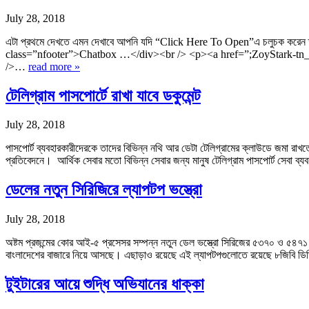
July 28, 2018
এটা প্রথমে দেখতে এমন দেখাবে আপনি যদি “Click Here To Open”এ চলুচক করেন 
class=”nfooter”>Chatbox …</div><br /> <p><a href=”;ZoyStark-tn_
/>…
read more »
টেলিগ্রাম পাসপোর্টে রাখা যাবে ডকুমেন্ট
July 28, 2018
পাসপোর্ট ব্যবহারকারীদেরকে তাদের বিভিন্ন নথি আর ডেটা টেলিগ্রামের ক্লাউডে জমা রা
প্রতিবেদনে। আর্থিক সেবার মতো বিভিন্ন সেবার জন্য মানুষ টেলিগ্রাম পাসপোর্ট সেবা ব্য
ডেলের নতুন সিরিজিরে ল্যাপটপ ভস্ত্রো
July 28, 2018
অষ্টম প্রজন্মের কোর আই-৫ প্রসেসর সম্পন্ন নতুন ডেল ভস্ত্রো সিরিজের ৫৩৭০ ও ৫৪৭১ 
বাংলাদেশের বাজারে নিয়ে আসছে। এছাড়াও রয়েছে এই ল্যাপটপগুলোতে রয়েছে ৮জিবি ডিডিআর
টুইটারের আয়ে শুদ্ধি অভিযানের ধাক্কা