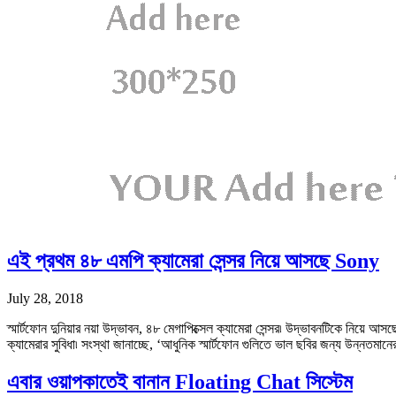
এই প্রথম ৪৮ এমপি ক্যামেরা সেন্সর নিয়ে আসছে Sony
July 28, 2018
স্মার্টফোন দুনিয়ার নয়া উদ্ভাবন, ৪৮ মেগাপিক্সেল ক্যামেরা সেন্সর৷ উদ্ভাবনটিকে নিয
ক্যামেরার সুবিধা৷ সংস্থা জানাচ্ছে, ‘আধুনিক স্মার্টফোন গুলিতে ভাল ছবির জন্য উন্নতমান
এবার ওয়াপকাতেই বানান Floating Chat সিস্টেম