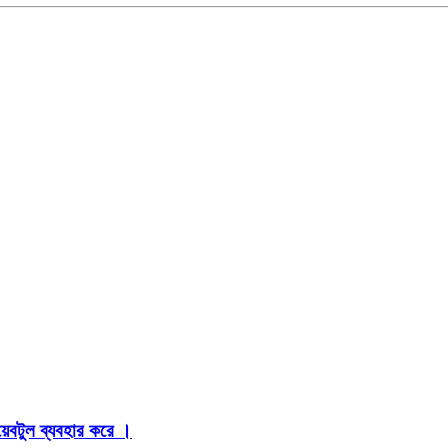
়েবটুল ব্যবহার করে ।