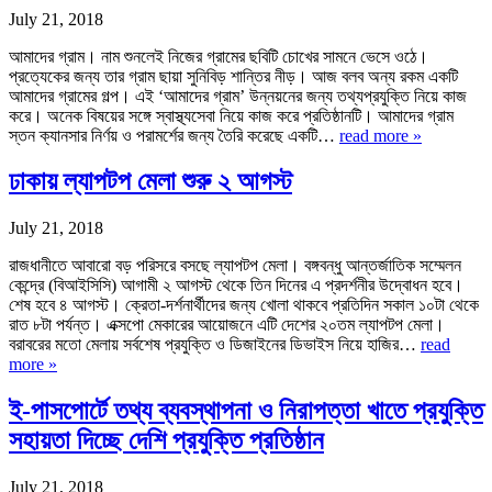
July 21, 2018
আমাদের গ্রাম। নাম শুনলেই নিজের গ্রামের ছবিটি চোখের সামনে ভেসে ওঠে।
প্রত্যেকের জন্য তার গ্রাম ছায়া সুনিবিড় শান্তির নীড়। আজ বলব অন্য রকম একটি
আমাদের গ্রামের গল্প। এই ‘আমাদের গ্রাম’ উন্নয়নের জন্য তথ্যপ্রযুক্তি নিয়ে কাজ
করে। অনেক বিষয়ের সঙ্গে স্বাস্থ্যসেবা নিয়ে কাজ করে প্রতিষ্ঠানটি। আমাদের গ্রাম
স্তন ক্যানসার নির্ণয় ও পরামর্শের জন্য তৈরি করেছে একটি…
read more »
ঢাকায় ল্যাপটপ মেলা শুরু ২ আগস্ট
July 21, 2018
রাজধানীতে আবারো বড় পরিসরে বসছে ল্যাপটপ মেলা। বঙ্গবন্ধু আন্তর্জাতিক সম্মেলন
কেন্দ্রে (বিআইসিসি) আগামী ২ আগস্ট থেকে তিন দিনের এ প্রদর্শনীর উদ্বোধন হবে।
শেষ হবে ৪ আগস্ট। ক্রেতা-দর্শনার্থীদের জন্য খোলা থাকবে প্রতিদিন সকাল ১০টা থেকে
রাত ৮টা পর্যন্ত। এক্সপো মেকারের আয়োজনে এটি দেশের ২০তম ল্যাপটপ মেলা।
বরাবরের মতো মেলায় সর্বশেষ প্রযুক্তি ও ডিজাইনের ডিভাইস নিয়ে হাজির…
read
more »
ই-পাসপোর্টে তথ্য ব্যবস্থাপনা ও নিরাপত্তা খাতে প্রযুক্তি
সহায়তা দিচ্ছে দেশি প্রযুক্তি প্রতিষ্ঠান
July 21, 2018