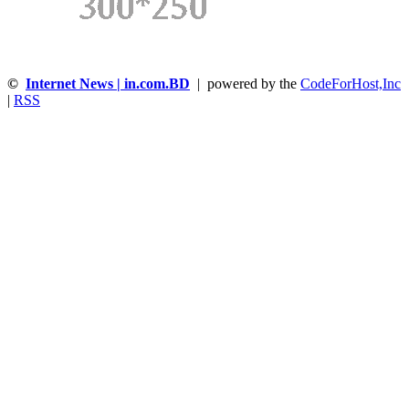
©
Internet News | in.com.BD
| powered by the
CodeForHost,Inc
|
RSS