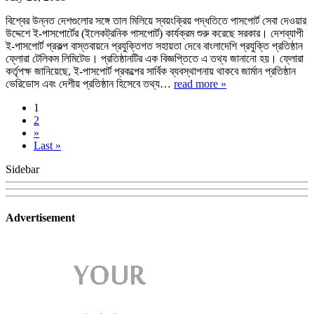
বিশ্বের উন্নত দেশগুলোর সঙ্গে তাল মিলিয়ে স্বয়ংক্রিয় পদ্ধতিতে পাসপোর্ট সেবা দেওয়ার
উদ্দেশে ই-পাসপোর্টের (ইলেকট্রনিক পাসপোর্ট) কার্যক্রম শুরু করেছে সরকার। দেশব্যাপী
ই-পাসপোর্ট প্রকল্প বাস্তবায়নে প্রযুক্তিগত সহায়তা দেবে বাংলাদেশি প্রযুক্তি প্রতিষ্ঠান
ফ্লোরা টেলিকম লিমিটেড। প্রতিষ্ঠানটির এক বিজ্ঞপ্তিতে এ তথ্য জানানো হয়। ফ্লোরা
কর্তৃপক্ষ জানিয়েছে, ই-পাসপোর্ট প্রকল্পের সার্বিক ব্যবস্থাপনায় থাকবে জার্মান প্রতিষ্ঠান
ভেরিডোস এবং দেশীয় প্রতিষ্ঠান হিসেবে তথ্য…
read more »
1
2
»
Last »
Sidebar
Advertisement