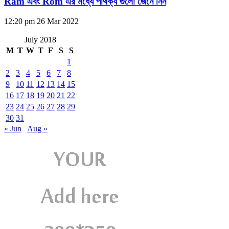
Ram এবং Rom এর মধ্যে পার্থক্য গুলো জেনে নিন
12:20 pm
26 Mar 2022
July 2018
M
T
W
T
F
S
S
1
2
3
4
5
6
7
8
9
10
11
12
13
14
15
16
17
18
19
20
21
22
23
24
25
26
27
28
29
30
31
« Jun
Aug »