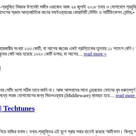
যুক্তি বিষয়ক উপদেষ্টা সজীব ওয়াজেদ আজ ২৬ জুলাই ২০১৮ তথ্য ও যোগাযোগ প্রযুক্তি ব
ংলাদেশের প্রথম আন্তর্জাতিক মানের সফটওয়্যারের কোয়ালিটি টেস্টিং ও সার্টিফিকেশন সেন্ট
ব্যবহারকারীর সংখ্যা ২২৩ কোটি, যা আগের বছরের একই প্রান্তিকের তুলনায় ১১ শতাংশ বেশি। দু
সবুকের মোট আয় হয়েছে ১৩২০ কোটি ডলার, যা আগের…
read more »
s
সেটিং গুলো সঠিক ভাবে জানি না। আজ আপনাদের সাথে এন্ড্রয়েড ফোনের খুব গুরুত্বপূর্ণ দ
ের মধ্যে সহজ যোগাযোগের জন্য মিডলওয়্যার (Middleware) ব্যবহৃত হয়ে…
read more
ুন | Techtunes
হলাম। তথ্য-প্রযুক্তির এই যুগে প্রায় সবার হাতেই রয়েছে স্মার্টফোন। কিন্তু স্মার্টফ