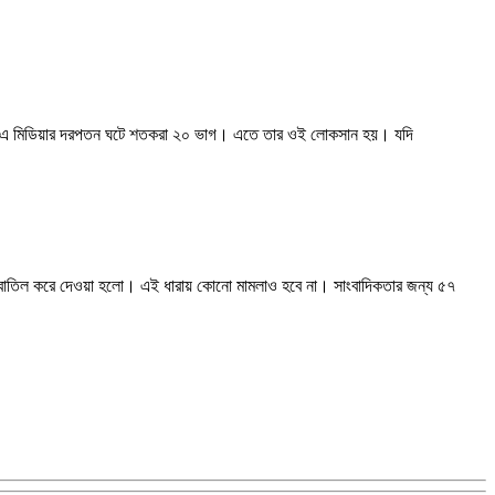
ামাজিক এ মিডিয়ার দরপতন ঘটে শতকরা ২০ ভাগ। এতে তার ওই লোকসান হয়। যদি
 বাতিল করে দেওয়া হলো। এই ধারায় কোনো মামলাও হবে না। সাংবাদিকতার জন্য ৫৭