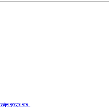
়েবটুল ব্যবহার করে ।