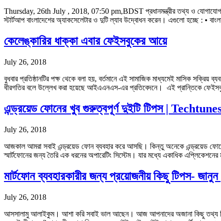
Thursday, 26th July , 2018, 07:50 pm,BDST প্রধানমন্ত্রীর তথ্য ও যোগাযোগ-প্র
স্টার্টআপ বাংলাদেশের অ্যাকসেলেটার ও দুটি ল্যাব উদ্বোধন করেন। এগুলো হচ্ছে : • বা
কেলেঙ্কারির ধাক্কা এবার ফেইসবুকের আয়ে
July 26, 2018
বুধবার প্রতিষ্ঠানটির পক্ষ থেকে বলা হয়, বর্তমানে এই সামাজিক মাধ্যমেই মাসিক সক্রিয় 
ধীরগতির বলে উল্লেখ করা হয়েছে আইএএনএস-এর প্রতিবেদনে। এই প্রান্তিকে ফেই
এন্ড্রয়েড ফোনের খুব গুরুত্বপূর্ণ দুইটি টিপস | Techtune
July 26, 2018
আজকাল আমরা সবাই এন্ড্রয়েড ফোন ব্যবহার করে আসছি। কিন্তু অনেকে এন্ড্রয়েড ফোনের 
স্মার্টফোনের জন্য তৈরি এক ধরনের অপারেটিং সিস্টেম। যার মধ্যে একাধিক এপ্লিকেশন
মার্টফোন ব্যবহারকারীর জন্য প্রয়োজনীয় কিছু টিপস- জান
July 26, 2018
আসসালামু আলাইকুম। আশা করি সবাই ভাল আছেন। আজ আপনাদের অজানা কিছু তথ্য নিয়ে হাজির 