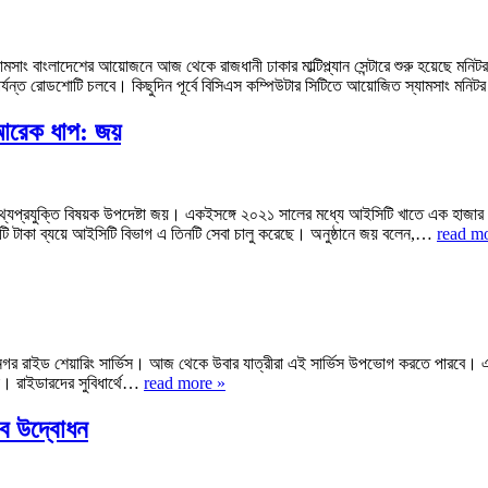
 বাংলাদেশের আয়োজনে আজ থেকে রাজধানী ঢাকার মাল্টিপ্ল্যান সেন্টারে শুরু হয়েছে ম
পর্যন্ত রোডশোটি চলবে। কিছুদিন পূর্বে বিসিএস কম্পিউটার সিটিতে আয়োজিত স্যামসাং ম
য় আরেক ধাপ: জয়
ীর তথ্যপ্রযুক্তি বিষয়ক উপদেষ্টা জয়। একইসঙ্গে ২০২১ সালের মধ্যে আইসিটি খাতে এক হাজা
কোটি টাকা ব্যয়ে আইসিটি বিভাগ এ তিনটি সেবা চালু করেছে। অনুষ্ঠানে জয় বলেন,…
read m
আন্তঃনগর রাইড শেয়ারিং সার্ভিস। আজ থেকে উবার যাত্রীরা এই সার্ভিস উপভোগ করতে পারবে।
কা। রাইডারদের সুবিধার্থে…
read more »
াব উদ্বোধন