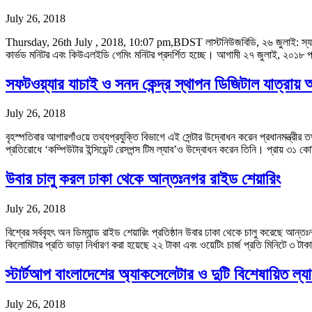
July 26, 2018
Thursday, 26th July , 2018, 10:07 pm,BDST লাস্টনিউজবিডি, ২৬ জুলাই: স্যামসাং
কার্ভড মনিটর এবং কিউএলইডি গেমিং মনিটর প্রদর্শিত হচ্ছে। আগামী ২৭ জুলাই, ২০১৮ 
সফটওয়্যার যাচাই ও সনদ কেন্দ্র স্থাপন ডিজিটাল যাত্রা
July 26, 2018
বৃহস্পতিবার আগারগাঁওয়ে তথ্যপ্রযুক্তি বিভাগে এই সেন্টার উদ্বোধন করেন প্রধানমন্ত্র
প্রতিরোধে ‘কম্পিউটার ইন্সিডেন্ট রেসপন্স টিম ল্যাব’ও উদ্বোধন করেন তিনি। প্রায় ৩১ 
উবার চালু করল ঢাকা থেকে আন্তঃনগর রাইড শেয়ারিং
July 26, 2018
বিশ্বের সর্ববৃহৎ অন ডিম্যান্ড রাইড শেয়ারিং প্রতিষ্ঠান উবার ঢাকা থেকে চালু করেছে 
কিলোমিটার প্রতি ভাড়া নির্ধারণ করা হয়েছে ২২ টাকা এবং ওয়েটিং চার্জ প্রতি মিনিটে ৩ টা
স্টার্টআপ বাংলাদেশের অ্যাকসেলেটার ও দুটি বিশেষায়িত ল্য
July 26, 2018