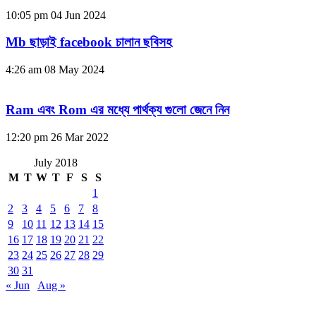
10:05 pm
04 Jun 2024
Mb ছাড়াই facebook চালান ছবিসহ
4:26 am
08 May 2024
Ram এবং Rom এর মধ্যে পার্থক্য গুলো জেনে নিন
12:20 pm
26 Mar 2022
July 2018
M
T
W
T
F
S
S
1
2
3
4
5
6
7
8
9
10
11
12
13
14
15
16
17
18
19
20
21
22
23
24
25
26
27
28
29
30
31
« Jun
Aug »