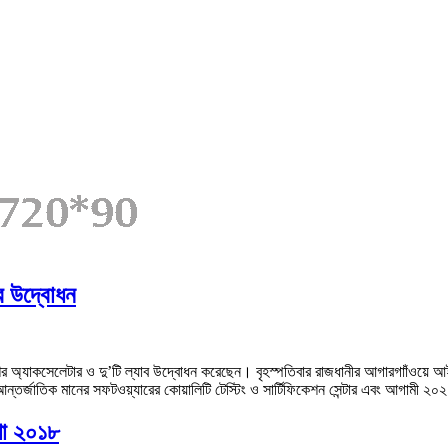
ের উদ্বোধন
দেশের অ্যাকসেলেটার ও দু’টি ল্যাব উদ্বোধন করেছেন। বৃহস্পতিবার রাজধানীর আগারগাাঁওয়ে
ম আন্তর্জাতিক মানের সফটওয়্যারের কোয়ালিটি টেস্টিং ও সার্টিফিকেশন সেন্টার এবং আগামী 
শো ২০১৮