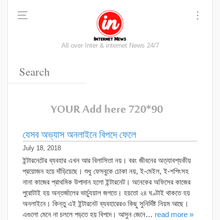
All over Inter & internet News 24/7
যেসব অভ্যাস অনলাইনে বিপদে ফেলে
July 18, 2018
ইন্টারনেটের ব্যবহার এখন আর বিলাসিতা নয়। বরং জীবনের অত্যাবশ্যকীয়
প্রয়োজন হয়ে দাঁড়িয়েছে। শুধু ফেসবুকে ঢোকা নয়, ই-মেইল, ই-শপিংসহ
নানা কাজের প্রাথমিক উপাদান হলো ইন্টারনেট। অনেকের অফিসের কাজের
পুরোটাই হয় অন্তর্জালের ভার্চ্যুয়াল জগতে। হয়তো ২৪ ঘণ্টাই থাকতে হয়
অনলাইনে। কিন্তু এই ইন্টারনেট ব্যবহারেরও কিছু সুনির্দিষ্ট নিয়ম আছে।
এগুলো মেনে না চললে পড়তে হয় বিপদে। আসুন জেনে…
read more »