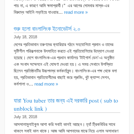
পায় না, এ কারণে আমি ক্ষমাপ্রার্থী।” এর আগের সোমবার মাস্ক-এর
বিরুদ্ধে আইনি লড়াইয়ে যাওয়ার…
read more »
শুরু হলো বাংলালিংক ইনোভেটর্স ২.০
July 18, 2018
দেশের প্রতিভাবান তরুণদের ক্যারিয়ার গঠনে সহযোগিতা প্রদান ও তাদের
সৃষ্টিশীল পরিকল্পনাকে উৎসাহিত করতে এই প্রতিযোগিতার উদ্যোগ নেওয়া
হয়েছে। দেশে বাংলালিংক-এর প্রধান কার্যালয় ‘টাইগার্স ডেন’-এ অনুষ্ঠিত
এক সংবাদ সম্মেলনে এই ঘোষণা দেওয়া হয়। এ সময় সেখানে উপস্থিত
ছিলেন প্রতিষ্ঠানটির উচ্চপদস্থ কর্মকর্তাবৃন্দ। বাংলালিংক-এর পক্ষ থেকে বলা
হয়, প্রতিভাবান প্রতিযোগীদের বাছাই করে গ্রুমিং, বুট ক্যাম্প সেশন,
কর্মশালা ও…
read more »
যারা You tuber তার জন্য এই দরকারি post ( sub to
unblock link )
July 18, 2018
আসসালামুলাইকুম আশা করি সবাই ভালই আছেন। হ্যাঁ ট্রিকবিডির সাথে
থাকলে সবাই ভাল থাকে। আজ আমি আপনাদের মাঝে নিয়ে এলাম অসাধারণ