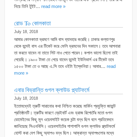
নিয়ে তিনি টুইট…
read more »
রোড To কোলকাতা
July 18, 2018
আমার কোলকাতা ভ্রমণে আমি বাস ব্যাবহার করেছি। ঢাকার কল্যাণপুর
থেকে হুন্দেই বাস এর টিকেট করে ফেলি ভ্রমনের দিন সকালে। তবে আপনারা
তা করতে যাবেন না তাতে সিট নাও পেতে পারেন। কপাল ভালো ছিলো তাই
পেয়েছি। ১৯০০ টাকা তে পেয়ে যাবেন হুন্দেই ইউনিভার্স এর টিকেট তবে
১৫০০ টাকা তে ও আছে এ.সি তবে ওইটা ইস্কেনিয়া। আবার…
read
more »
এবার বিভ্রান্তি গুগল ক্লাউড প্ল্যাটফর্মে
July 18, 2018
ইতোমধ্যেই ত্রুটি সারানোর কথা নিশ্চিত করেছে মার্কিন প্রযুক্তি জায়ান্ট
প্রতিষ্ঠানটি। ত্রুটির কারণে ব্রেইবার্ট এবং ড্রাজ রিপোর্টের মতো গুগল
ডোমেইনের কিছু মূল ওয়েবসাইট কয়েক ঘন্টা বন্ধ ছিল বলে প্রতিবেদনে
জানিয়েছে সিএনবিসি। ওয়েবসাইটের পাশাপাশি গুগল ক্লাউড প্ল্যাটফর্মে
হোস্ট করা বেশ কিছু অ্যাপও বন্ধ ছিল। আক্রান্ত অ্যাপগুলোর মধ্যে