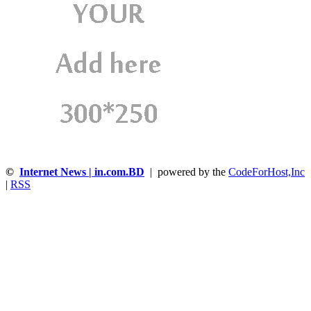
©
Internet News | in.com.BD
| powered by the
CodeForHost,Inc
|
RSS