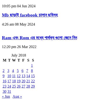
10:05 pm
04 Jun 2024
Mb ছাড়াই facebook চালান ছবিসহ
4:26 am
08 May 2024
Ram এবং Rom এর মধ্যে পার্থক্য গুলো জেনে নিন
12:20 pm
26 Mar 2022
July 2018
M
T
W
T
F
S
S
1
2
3
4
5
6
7
8
9
10
11
12
13
14
15
16
17
18
19
20
21
22
23
24
25
26
27
28
29
30
31
« Jun
Aug »