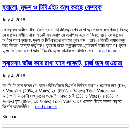
হ্যালো, মুভস ও টিবিএইচ বন্ধ করছে ফেসবুক
July 4, 2018
ফেসবুকের অধীনে থাকা ইনস্টাগ্রাম, হোয়াটসঅ্যাপের মতো অ্যাপগুলো জনপ্রিয়। কিন্তু
ফেসবুকের অধীনে থাকা মানেই সব অ্যাপ যে জনপ্রিয় হবে তা কিন্তু নয়। ফেসবুকের
অধীনে থাকা হ্যালো, মুভস ও টিবিএইচের ব্যবহার খুবই কম। তাই এ তিনটি অ্যাপ বন্ধ
করে দিচ্ছে ফেসবুক কর্তৃপক্ষ। হ্যালো হচ্ছে অ্যান্ড্রয়েড প্ল্যাটফর্মে কন্টাক্ট অ্যাপ। মুভস
হচ্ছে ফিটনেস অ্যাপ আর টিবিএইচ হচ্ছে সামাজিক যোগাযোগের…
read more »
স্যামসাং ভাঁজ করে রাখা যাবে পকেটে, চার্জ হবে হাওয়ায়!
July 4, 2018
আপনি কি মনে করেন যে কোন পরিস্থিতিতে বিএনপি নির্বাচন করবে ? মতামত নাই (0%,
০ Votes) না (20%, ২ Votes) হ্যা (80%, ৮ Votes) Total Voters: ১০
অাপনি কি কোটা সংস্কারের পক্ষে ? মতামত নেই (3%, ১ Votes) না (8%, ৩
Votes) হ্যা (89%, ৩৩ Votes) Total Voters: ৩৭ খালেদা জিয়ার মামলা লড়তে
বিদেশি আইনজীবীর…
read more »
Sidebar