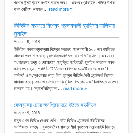
প্রথমে ইন্সটাগ্রামে লগইন করতে হবে।– এরপর প্রোফাইল পেইজে উপরে
থাকা সেটিংস অপশনে…
read more »
ডিজিটাল সরকারে বিশ্বের প্রভাবশালী ব্যক্তির তালিকায়
জুনাইদ
August 9, 2018
ডিজিটাল সরকারব্যবস্থায় বিশ্বের সবচেয়ে প্রভাবশালী ১০০ জন ব্যক্তির
তালিকা প্রকাশ করেছে যুক্তরাজ্যভিত্তিক ‘অ্যাপলিটিক্যাল’। এর মধ্যে
বাংলাদেশের তথ্য ও যোগাযোগ প্রযুক্তি প্রতিমন্ত্রী জুনাইদ আহমেদ পলক
স্থান পেয়েছেন। প্রতিষ্ঠানটি নিজেদের বিশ্বের ১২০টি দেশের সরকারি
কর্মকর্তা ও সংস্থাগুলোর জন্য বিনা মূল্যের নীতিনির্ধারণী প্ল্যাটফর্ম হিসেবে
সাহায্য করে। তথ্য ও যোগাযোগ প্রযুক্তি বিভাগের এক বিজ্ঞপ্তিতে এ তথ্য
জানানো হয়। ‘অ্যাপলিটিক্যাল’…
read more »
ফেসবুকের চেয়ে জনপ্রিয় হয়ে উঠছে ইউটিউব
August 9, 2018
মানুষ এখন ভিডিও দেখছে বেশি। তাই ভিডিও প্ল্যাটফর্ম ইউটিউবের
জনপ্রিয়তা বাড়ছে। যুক্তরাষ্ট্রের বাজারে শীর্ষ বৃহত্তম ওয়েবসাইট হিসেবে