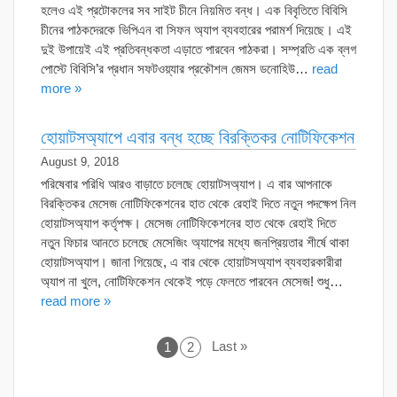
হলেও এই প্রটোকলের সব সাইট চীনে নিয়মিত বন্ধ। এক বিবৃতিতে বিবিসি
চীনের পাঠকদেরকে ভিপিএন বা সিফন অ্যাপ ব্যবহারের পরামর্শ দিয়েছে। এই
দুই উপায়েই এই প্রতিবন্ধকতা এড়াতে পারবেন পাঠকরা। সম্প্রতি এক ব্লগ
পোস্টে বিবিসি’র প্রধান সফটওয়্যার প্রকৌশল জেমস ডনোহিউ…
read
more »
হোয়াটসঅ্যাপে এবার বন্ধ হচ্ছে বিরক্তিকর নোটিফিকেশন
August 9, 2018
পরিষেবার পরিধি আরও বাড়াতে চলেছে হোয়াটসঅ্যাপ। এ বার আপনাকে
বিরক্তিকর মেসেজ নোটিফিকেশনের হাত থেকে রেহাই দিতে নতুন পদক্ষেপ নিল
হোয়াটসঅ্যাপ কর্তৃপক্ষ। মেসেজ নোটিফিকেশনের হাত থেকে রেহাই দিতে
নতুন ফিচার আনতে চলেছে মেসেজিং অ্যাপের মধ্যে জনপ্রিয়তার শীর্ষে থাকা
হোয়াটসঅ্যাপ। জানা গিয়েছে, এ বার থেকে হোয়াটসঅ্যাপ ব্যবহারকারীরা
অ্যাপ না খুলে, নোটিফিকেশন থেকেই পড়ে ফেলতে পারবেন মেসেজ! শুধু…
read more »
Last »
1
2