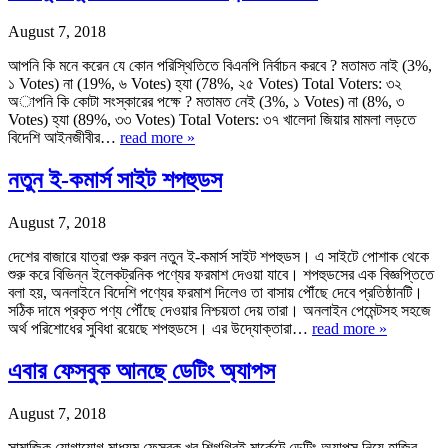
August 7, 2018
আপনি কি মনে করেন যে কোন পরিস্থিতিতে বিএনপি নির্বাচন করবে ? মতামত নাই (3%,
১ Votes) না (19%, ৬ Votes) হ্যা (78%, ২৫ Votes) Total Voters: ৩২
অাপনি কি কোটা সংস্কারের পক্ষে ? মতামত নেই (3%, ১ Votes) না (8%, ৩
Votes) হ্যা (89%, ৩৩ Votes) Total Voters: ৩৭ খালেদা জিয়ার মামলা লড়তে
বিদেশি আইনজীবীর…
read more »
নতুন ই-কমার্স সাইট শপহুডস
August 7, 2018
দেশের বাজারে যাত্রা শুরু করল নতুন ই-কমার্স সাইট শপহুডস। এ সাইটে পোশাক থেকে
শুরু করে বিভিন্ন ইলেকট্রনিক পণ্যের ফরমাশ দেওয়া যাবে। শপহুডসের এক বিজ্ঞপ্তিতে
বলা হয়, অনলাইনে বিদেশি পণ্যের ফরমাশ দিলেও তা বাসায় পৌঁছে দেবে প্রতিষ্ঠানটি।
সঠিক দামে প্রকৃত পণ্য পৌঁছে দেওয়ার নিশ্চয়তা দেয় তারা। অনলাইন পেমেন্টসহ সহজে
অর্থ পরিশোধের সুবিধা রয়েছে শপহুডসে। এর উদ্যোক্তারা…
read more »
এবার ফেসবুক আনছে ডেটিং অ্যাপস
August 7, 2018
সামাজিক যোগাযোগ মাধ্যম ফেসবুক খুব শিগগিরই মার্কেটে ডেটিং অ্যাপস নিয়ে হাজির