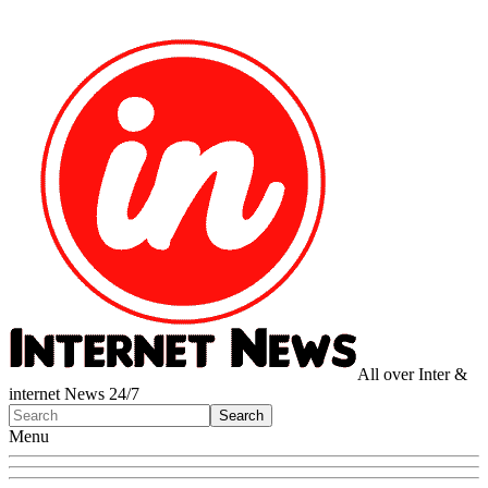
All over Inter &
internet News 24/7
Menu