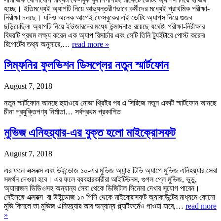
হচ্ছে। ইতিমধ্যেই অ্যাপটি নিয়ে আভ্যন্তরীণভাবে কর্মীদের মধ্যেই প্রাথমিক পরীক্ষা-
নিরীক্ষা চলছে। যদিও অনেক আগেই ফেসবুকের এই ডেটিং অ্যাপস নিয়ে গুজব
ছড়িয়েছিল৷ অ্যাপটি নিয়ে ইউজারদের মধ্যে উন্মাদনাও রয়েছে যথেষ্ট৷ পরীক্ষা-নিরীক্ষার
বিষয়টি প্রথম লক্ষ্য করেন এক অ্যাপ রিসার্চার এবং সেটি তিনি ট্যুইটারে পোস্ট করেন৷
রিপোর্টের তথ্য অনুসারে,…
read more »
সিম্ফনির ফুলভিশন ডিসপ্লের নতুন স্মার্টফোন
August 7, 2018
নতুন স্মার্টফোন আনছে হুয়াওয়ে নোভা থ্রিইর পর এ সিরিজে নতুন একটি স্মার্টফোন আনছে
চীনা প্রযুক্তিপণ্য নির্মাতা… সর্বপ্রথম প্রকাশিত
মুভিজ এনিহয়্যার-এর যুক্ত হলো মাইক্রোসফট
August 7, 2018
এর ফলে এক্সবক্স এবং উইন্ডোজ ১০-এর মুভিজ অ্যান্ড টিভি অ্যাপে মুভিজ এনিহয়্যার সেবা
সমর্থন দেওয়া হবে। এর ফলে ব্যবহারকারীরা আইটিউনস, গুগল প্লে মুভিজ, ভুডু,
অ্যামাজন ভিডিওসহ অন্যান্য সেবা থেকে ডিজিটাল সিনেমা দেখার সুযোগ পাবেন।
সেইসঙ্গে এক্সবক্স বা উইন্ডোজ ১০ পিসি থেকে মাইক্রোসফট অ্যাকাউন্টের মাধ্যমে কোনো
মুভি কিনলে তা মুভিজ এনিহয়্যার আর অন্যান্য প্ল্যাটফর্মেও পাওয়া যাবে,…
read more
»