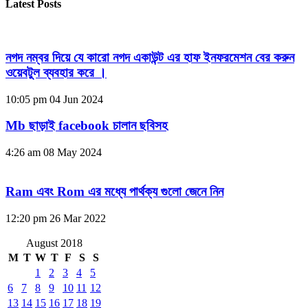
Latest Posts
নগদ নম্বর দিয়ে যে কারো নগদ একাউন্ট এর হাফ ইনফরমেশন বের করুন
ওয়েবটুল ব্যবহার করে ।
10:05 pm
04 Jun 2024
Mb ছাড়াই facebook চালান ছবিসহ
4:26 am
08 May 2024
Ram এবং Rom এর মধ্যে পার্থক্য গুলো জেনে নিন
12:20 pm
26 Mar 2022
August 2018
M
T
W
T
F
S
S
1
2
3
4
5
6
7
8
9
10
11
12
13
14
15
16
17
18
19