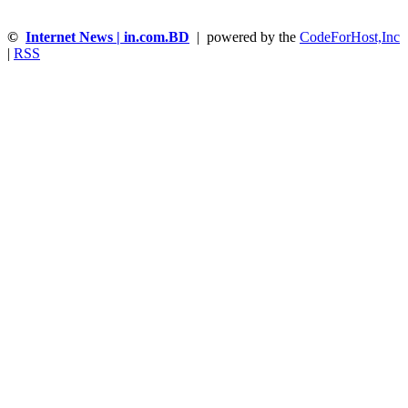
©
Internet News | in.com.BD
| powered by the
CodeForHost,Inc
|
RSS