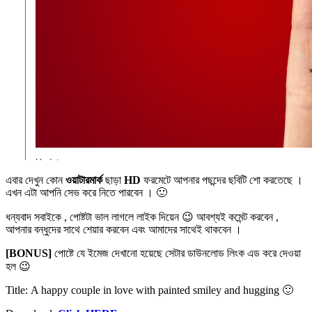
এবার দেখুন কোন
ওয়াটারমার্ক
ছাড়া
HD
ফরমেটে আপনার পছন্দের ছবিটি শো করতেছে ।
এখন এটা আপনি সেভ করে নিতে পারবেন । 🙂
ধন্যবাদ সবাইকে , পোষ্টটা ভাল লাগলে লাইক দিয়েন 😉 আবশ্যই কমেন্ট করবেন ,
আপনার বন্ধুদের সাথে শেয়ার করবেন এবং আমাদের সাথেই থাকবেন ।
[BONUS]
পোষ্টে যে ইমেজ দেখানো হয়েছে সেটার ডাউনলোড লিংক এড করে দেওয়া
হল 😉
Title: A happy couple in love with painted smiley and hugging 🙂