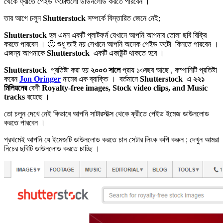
থেকে ফ্রীতে পেইড ফটোগুলো ডাউনলোড করতে পারবেন ।
তার আগে চলুন
Shutterstock
সম্পর্কে বিস্তারিত জেনে নেই;
Shutterstock
হল এমন একটি প্লাটফর্ম যেখানে আপনি আপনার তোলা ছবি বিক্রি
করতে পারবেন । 🙂 শুধু তাই নয় সেখানে আপনি অনেক পেইড ফটো কিনতে পারবেন ।
এজন্য আপনাকে
Shutterstock
একটি একাউন্ট থাকতে হবে ।
Shutterstock
প্রতিষ্টা করা হয়
২০০৩ সালে
প্রায় ১৩বছর আছে , কম্পানিটি প্রতিষ্টা
করেন
Jon Oringer
নামের এক ব্যাক্তি । বর্তমানে
Shutterstock
এ
২২১
মিলিয়নের
বেশী
Royalty-free images, Stock video clips, and Music
tracks
রয়েছে ।
তো চলুন দেখে নেই কিভাবে আপনি সাটারস্টক্স থেকে ফ্রীতে পেইড ইমেজ ডাউনলোড
করতে পারবেন ।
প্রথমেই আপনি যে ইমেজটি ডাউনলোড করতে চান সেটার লিংক কপি করুন ; দেখুন আমরা
নিচের ছবিটি ডাউনলোড করতে চাচ্ছি ।