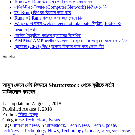
Ram এবং Rom এর মধ্যে পার্থক্য গুলো জেনে নিন
কম্পিউটার নেটওয়ার্ক (Computer Network) কি? জেনে নিন
রম (Rom) কি? রম কিভাবে কাজ করে
Ram কি? Ram কিভাবে কাজ করে জেনে নিন
Wapkiz এ বানান web screenshot taker site দ্বিতীয় [footer &
header] পব
মৌলিক বৈদ্যুতিক সরঞ্জাম ব্যবহারের নির্দেশিকা
AMP কি? AMP ব্লগার টেমপ্লেট এর সুবিধা এবং অসুবিধা গুলো জেনে নিন
প্রসেসর (CPU) কি? প্রসেসর কিভাবে কাজ করে জেনে নিন
Sidebar
আসুন জেনে নেই কিভাবে Shutterstock থেকে ফ্রীতে ফটো
ডাউনলোড করবেন ।
Last update on August 1, 2018
Published August 1, 2018
Author:
নিউজ ডেস্ক
Categories:
Technology News
Tags:
internet news
,
Shutterstock
,
Tech News
,
Tech Update
,
techNews
,
Technology News
,
Technology Update
,
আসন
,
কভব
,
করবন
,