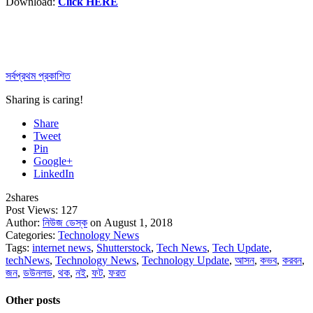
Download:
Click HERE
সর্বপ্রথম প্রকাশিত
Sharing is caring!
Share
Tweet
Pin
Google+
LinkedIn
2
shares
Post Views:
127
Author:
নিউজ ডেস্ক
on August 1, 2018
Categories:
Technology News
Tags:
internet news
,
Shutterstock
,
Tech News
,
Tech Update
,
techNews
,
Technology News
,
Technology Update
,
আসন
,
কভব
,
করবন
,
জন
,
ডউনলড
,
থক
,
নই
,
ফট
,
ফরত
Other posts