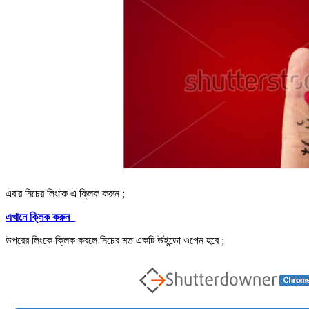
এবার নিচের লিংকে এ ক্লিক করুন ;
এখানে ক্লিক করুন
উপরের লিংকে ক্লিক করলে নিচের মত একটি উইন্ডো ওপেন হবে ;