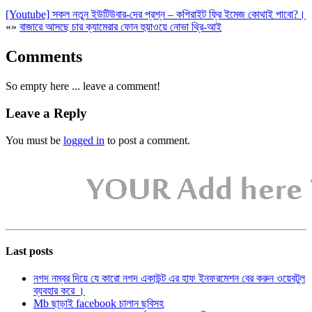
[Youtube] সকল নতুন ইউটিউবার-দের প্রশ্ন – কপিরাইট ফ্রি ইমেজ কোথাই পাবো?।
«
»
বাজারে আসছে চার ক্যামেরার ফোন হুয়াওয়ে নোভা থ্রি-আই
Comments
So empty here ... leave a comment!
Leave a Reply
You must be
logged in
to post a comment.
Last posts
নগদ নম্বর দিয়ে যে কারো নগদ একাউন্ট এর হাফ ইনফরমেশন বের করুন ওয়েবটুল
ব্যবহার করে ।
Mb ছাড়াই facebook চালান ছবিসহ