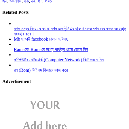
জন
,
ডউনলড
,
থক
,
নই
,
ফট
,
ফরত
Related Posts
নগদ নম্বর দিয়ে যে কারো নগদ একাউন্ট এর হাফ ইনফরমেশন বের করুন ওয়েবটুল
ব্যবহার করে ।
Mb ছাড়াই facebook চালান ছবিসহ
Ram এবং Rom এর মধ্যে পার্থক্য গুলো জেনে নিন
কম্পিউটার নেটওয়ার্ক (Computer Network) কি? জেনে নিন
রম (Rom) কি? রম কিভাবে কাজ করে
Advertisement