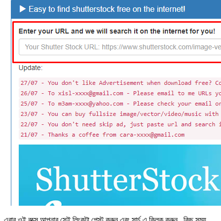
এবার ওই বক্সে আপনার সেই লিংকটা পেস্ট করুন এবং সার্চ এ ক্লিক করুন , কিছু সময়