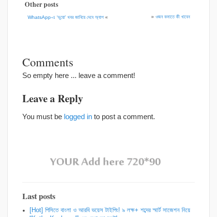
Other posts
»
ওজন কমাতে কী খাবেন
WhatsApp-এ ‘ভুয়ো’ খবর জানিয়ে দেবে অ্যাপ
«
Comments
So empty here ... leave a comment!
Leave a Reply
You must be
logged in
to post a comment.
Last posts
[Hot] পিসিতে বাংলা ও আরবি ভয়েস টাইপিং! ৯ লক্ষ+ শব্দের স্মার্ট সাজেশন নিয়ে