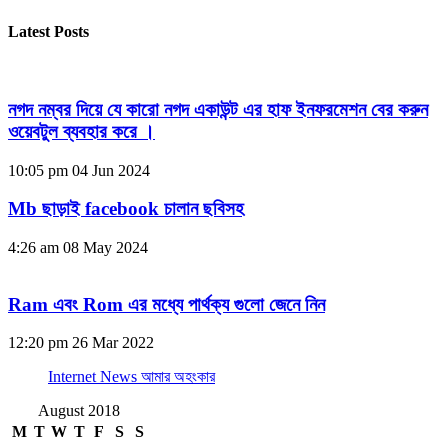
Latest Posts
নগদ নম্বর দিয়ে যে কারো নগদ একাউন্ট এর হাফ ইনফরমেশন বের করুন
ওয়েবটুল ব্যবহার করে ।
10:05 pm
04 Jun 2024
Mb ছাড়াই facebook চালান ছবিসহ
4:26 am
08 May 2024
Ram এবং Rom এর মধ্যে পার্থক্য গুলো জেনে নিন
12:20 pm
26 Mar 2022
Internet News আমার অহংকার
August 2018
M
T
W
T
F
S
S