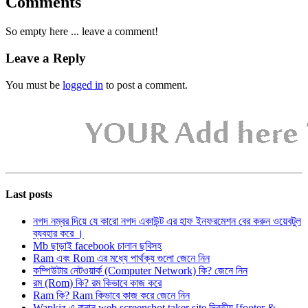
Comments
So empty here ... leave a comment!
Leave a Reply
You must be
logged in
to post a comment.
Last posts
নগদ নম্বর দিয়ে যে কারো নগদ একাউন্ট এর হাফ ইনফরমেশন বের করুন ওয়েবটুল
ব্যবহার করে ।
Mb ছাড়াই facebook চালান ছবিসহ
Ram এবং Rom এর মধ্যে পার্থক্য গুলো জেনে নিন
কম্পিউটার নেটওয়ার্ক (Computer Network) কি? জেনে নিন
রম (Rom) কি? রম কিভাবে কাজ করে
Ram কি? Ram কিভাবে কাজ করে জেনে নিন
Wapkiz এ বানান web screenshot taker site দ্বিতীয় [footer &