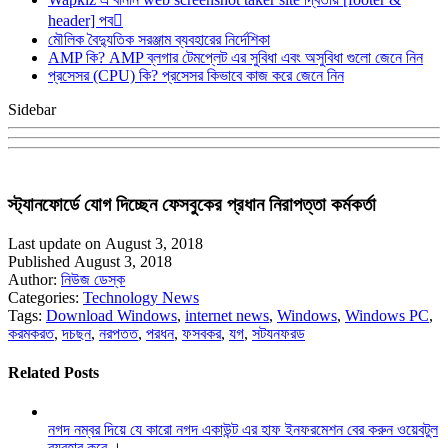
header] পব
মৌলিক বৈদ্যুতিক সরঞ্জাম ব্যবহারের নির্দেশিকা
AMP কি? AMP ব্লগার টেমপ্লেট এর সুবিধা এবং অসুবিধা গুলো জেনে নিন
প্রসেসর (CPU) কি? প্রসেসর কিভাবে কাজ করে জেনে নিন
Sidebar
স্ট্যানফোর্ডে যোগ দিচ্ছেন ফেসবুকের প্রধান নিরাপত্তা কর্মকর্তা
Last update on August 3, 2018
Published August 3, 2018
Author:
নিউজ ডেস্ক
Categories:
Technology News
Tags:
Download Windows
,
internet news
,
Windows
,
Windows PC
,
করমকরত
,
দচছন
,
নরপতত
,
পরধন
,
ফসবকর
,
যগ
,
সটযনফরড
Related Posts
নগদ নম্বর দিয়ে যে কারো নগদ একাউন্ট এর হাফ ইনফরমেশন বের করুন ওয়েবটুল
ব্যবহার করে ।