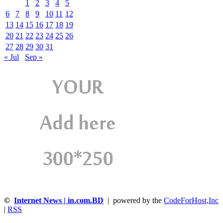
1
2
3
4
5
6
7
8
9
10
11
12
13
14
15
16
17
18
19
20
21
22
23
24
25
26
27
28
29
30
31
« Jul
Sep »
©
Internet News | in.com.BD
| powered by the
CodeForHost,Inc
|
RSS