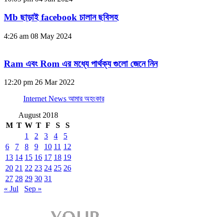
Mb ছাড়াই facebook চালান ছবিসহ
4:26 am
08 May 2024
Ram এবং Rom এর মধ্যে পার্থক্য গুলো জেনে নিন
12:20 pm
26 Mar 2022
Internet News আমার অহংকার
August 2018
M
T
W
T
F
S
S
1
2
3
4
5
6
7
8
9
10
11
12
13
14
15
16
17
18
19
20
21
22
23
24
25
26
27
28
29
30
31
« Jul
Sep »