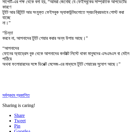
সাপোর্ট-এর পক্ষ থেকে বলা হয়, “আমরা জেনেছি যে ফেইসবুকের সাম্প্রতিক আপডেটের
কারণে
টুইট আর রিটুইট আর সংযুক্ত ফেইসবুক অ্যাকাউন্টগুলোতে স্বয়ংক্রিয়ভাবে পোস্ট করা
যাচ্ছে
না।”
“চিন্তা
করবে না, আপনাদের টুইট শেয়ার করার অন্য উপায় আছে।”
“আপনাদের
ফোনের অ্যাড্রেস বুক থেকে আপনাদের কনটাক্ট লিস্টে থাকা মানুষদের এসএমএস বা মেইল
পাঠিয়ে
অথবা ফলোয়ারদের সঙ্গে ডিরেক্ট মেসেজ-এর মাধ্যমে টুইট শেয়ারের সুযোগ আছে।”
সর্বপ্রথম প্রকাশিত
Sharing is caring!
Share
Tweet
Pin
Google+