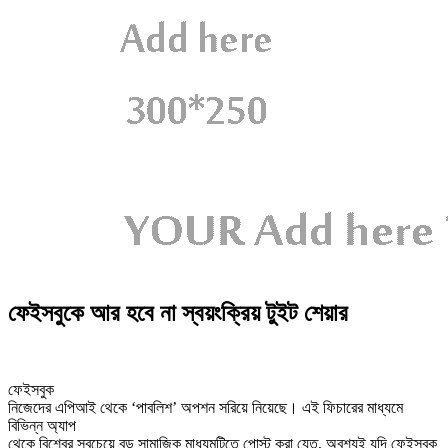
ফেইসবুকে আর হবে না স্বয়ংক্রিয় টুইট শেয়ার
ফেইসবুক
নিজেদের এপিআই থেকে ‘পাবলিশ’ অপশন সরিয়ে নিয়েছে। এই ফিচারের মাধ্যমে
বিভিন্ন অ্যাপ
থেকে বিশ্বের সবচেয়ে বড় সামাজিক মাধ্যমটিতে পোস্ট করা যেত, অবশ্যই যদি ফেইসবুক