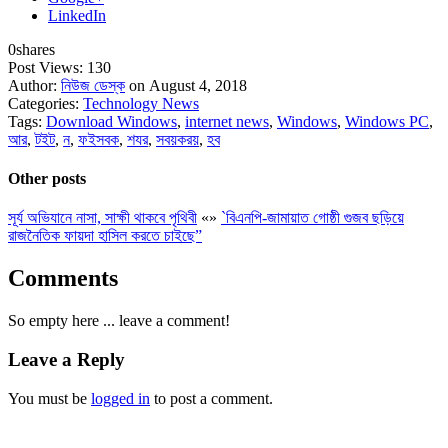
LinkedIn
0
shares
Post Views:
130
Author:
নিউজ ডেস্ক
on August 4, 2018
Categories:
Technology News
Tags:
Download Windows
,
internet news
,
Windows
,
Windows PC
,
আর
,
টইট
,
ন
,
ফইসবক
,
শযর
,
সবয়করয়
,
হব
Other posts
সূর্য অভিযানে নাসা, সাক্ষী থাকবে পৃথিবী
«
»
`বিএনপি-জামায়াত গোষ্ঠী গুজব ছড়িয়ে
রাজনৈতিক ফায়দা হাসিল করতে চাইছে”
Comments
So empty here ... leave a comment!
Leave a Reply
You must be
logged in
to post a comment.