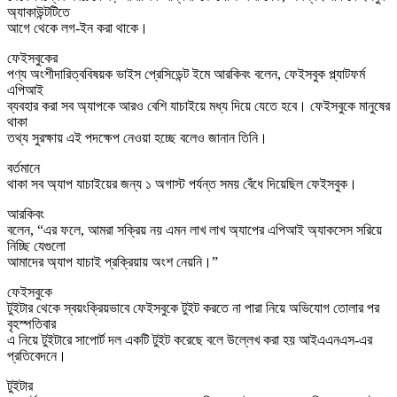
অ্যাকাউন্টটিতে
আগে থেকে লগ-ইন করা থাকে।
ফেইসবুকের
পণ্য অংশীদারিত্ববিষয়ক ভাইস প্রেসিডেন্ট ইমে আরকিবং বলেন, ফেইসবুক প্ল্যাটফর্ম
এপিআই
ব্যবহার করা সব অ্যাপকে আরও বেশি যাচাইয়ে মধ্য দিয়ে যেতে হবে। ফেইসবুকে মানুষের
থাকা
তথ্য সুরক্ষায় এই পদক্ষেপ নেওয়া হচ্ছে বলেও জানান তিনি।
বর্তমানে
থাকা সব অ্যাপ যাচাইয়ের জন্য ১ অগাস্ট পর্যন্ত সময় বেঁধে দিয়েছিল ফেইসবুক।
আরকিবং
বলেন, “এর ফলে, আমরা সক্রিয় নয় এমন লাখ লাখ অ্যাপের এপিআই অ্যাকসেস সরিয়ে
নিচ্ছি যেগুলো
আমাদের অ্যাপ যাচাই প্রক্রিয়ায় অংশ নেয়নি।”
ফেইসবুকে
টুইটার থেকে স্বয়ংক্রিয়ভাবে ফেইসবুকে টুইট করতে না পারা নিয়ে অভিযোগ তোলার পর
বৃহস্পতিবার
এ নিয়ে টুইটারে সাপোর্ট দল একটি টুইট করেছে বলে উল্লেখ করা হয় আইএএনএস-এর
প্রতিবেদনে।
টুইটার