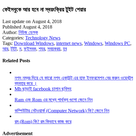
ফেইসবুকে আর হবে না স্বয়ংক্রিয় টুইট শেয়ার
Last update on August 4, 2018
Published August 4, 2018
Author:
নিউজ ডেস্ক
Categories:
Technology News
Tags:
Download Windows
,
internet news
,
Windows
,
Windows PC
,
আর
,
টইট
,
ন
,
ফইসবক
,
শযর
,
সবয়করয়
,
হব
Related Posts
নগদ নম্বর দিয়ে যে কারো নগদ একাউন্ট এর হাফ ইনফরমেশন বের করুন ওয়েবটুল
ব্যবহার করে ।
Mb ছাড়াই facebook চালান ছবিসহ
Ram এবং Rom এর মধ্যে পার্থক্য গুলো জেনে নিন
কম্পিউটার নেটওয়ার্ক (Computer Network) কি? জেনে নিন
রম (Rom) কি? রম কিভাবে কাজ করে
Advertisement