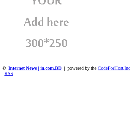
©
Internet News | in.com.BD
| powered by the
CodeForHost,Inc
|
RSS