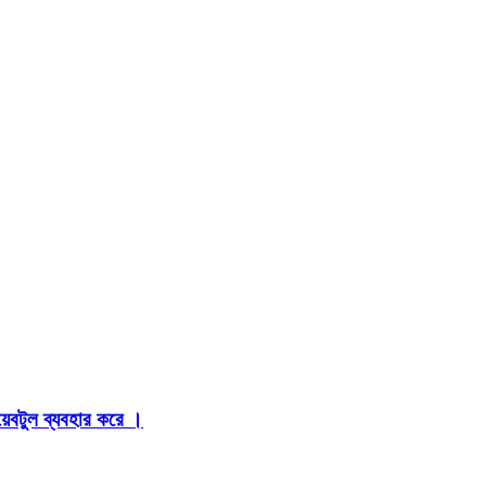
়েবটুল ব্যবহার করে ।