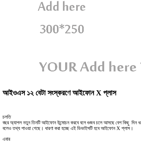
আইওএস ১২ বেটা সংস্করণে আইফোন X প্লাস
চলতি
বছর অ্যাপল নতুন তিনটি আইফোন উন্মোচন করবে বলে গুজব চলে আসছে বেশ কিছু দিন 
বলেও তথ্য পাওয়া গেছে। ধারণা করা হচ্ছে এই ডিভাইসটি হবে আইফোন X প্লাস।
এবার