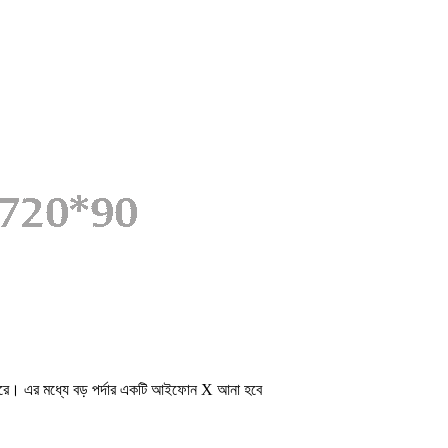
ধরে। এর মধ্যে বড় পর্দার একটি আইফোন X আনা হবে