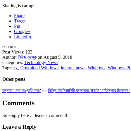
Sharing is caring!
Share
Tweet
Pin
Google+
LinkedIn
0
shares
Post Views:
123
Author:
নিউজ ডেস্ক
on August 5, 2018
Categories:
Technology News
Tags:
১২
,
Download Windows
,
internet news
,
Windows
,
Windows P
Other posts
বলুনতো শেষ অঙ্কটি কত?
«
»
দিল্লি ইউনিভার্সিটি কলেজের সাইটে ‘পাকিস্তান জিন্দাবাদ’
Comments
So empty here ... leave a comment!
Leave a Reply