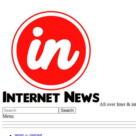
All over Inter & i
Menu
সদস্য ও লেখকেরা