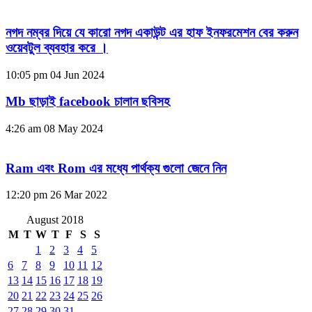
নগদ নম্বর দিয়ে যে কারো নগদ একাউন্ট এর হাফ ইনফরমেশন বের করুন
ওয়েবটুল ব্যবহার করে ।
10:05 pm
04 Jun 2024
Mb ছাড়াই facebook চালান ছবিসহ
4:26 am
08 May 2024
Ram এবং Rom এর মধ্যে পার্থক্য গুলো জেনে নিন
12:20 pm
26 Mar 2022
August 2018
M
T
W
T
F
S
S
1
2
3
4
5
6
7
8
9
10
11
12
13
14
15
16
17
18
19
20
21
22
23
24
25
26
27
28
29
30
31