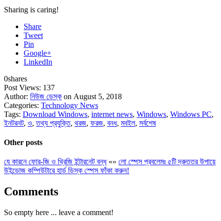
Sharing is caring!
Share
Tweet
Pin
Google+
LinkedIn
0
shares
Post Views:
137
Author:
নিউজ ডেস্ক
on August 5, 2018
Categories:
Technology News
Tags:
Download Windows
,
internet news
,
Windows
,
Windows PC
,
ইনটরনট
,
ও
,
তথ্য প্রযুক্তি
,
থরজ
,
ফরজ
,
বনধ
,
মবইল
,
সর্বশেষ
Other posts
যে কারনে ফোর-জি ও থ্রিজি ইন্টারনেট বন্ধ
«
»
লো স্পেস প্রবলেমঃ ৫টি দ্রুততর উপায়ে
উইন্ডোজ কম্পিউটারে হার্ড ডিস্ক স্পেস ফাঁকা করুন!
Comments
So empty here ... leave a comment!