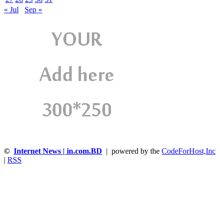
« Jul
Sep »
©
Internet News | in.com.BD
| powered by the
CodeForHost,Inc
|
RSS