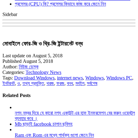
প্রসেসর (CPU) কি? প্রসেসর কিভাবে কাজ করে জেনে নিন
Sidebar
মোবাইলে ফোর-জি ও থ্রি-জি ইন্টারনেট বন্ধ
Last update on August 5, 2018
Published August 5, 2018
Author:
নিউজ ডেস্ক
Categories:
Technology News
Tags:
Download Windows
,
internet news
,
Windows
,
Windows PC
,
ইনটরনট
,
ও
,
তথ্য প্রযুক্তি
,
থরজ
,
ফরজ
,
বনধ
,
মবইল
,
সর্বশেষ
Related Posts
নগদ নম্বর দিয়ে যে কারো নগদ একাউন্ট এর হাফ ইনফরমেশন বের করুন ওয়েবটুল
ব্যবহার করে ।
Mb ছাড়াই facebook চালান ছবিসহ
Ram এবং Rom এর মধ্যে পার্থক্য গুলো জেনে নিন