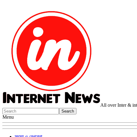
All over Inter & i
Menu
সদস্য ও লেখকেরা