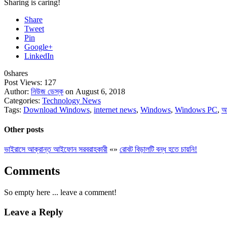
Sharing is caring!
Share
Tweet
Pin
Google+
LinkedIn
0
shares
Post Views:
127
Author:
নিউজ ডেস্ক
on August 6, 2018
Categories:
Technology News
Tags:
Download Windows
,
internet news
,
Windows
,
Windows PC
,
আ
Other posts
ভাইরাসে আক্রান্ত আইফোন সরবরাহকারী
«
»
রোবট বিড়ালটি বন্ধ হতে চায়নি!
Comments
So empty here ... leave a comment!
Leave a Reply