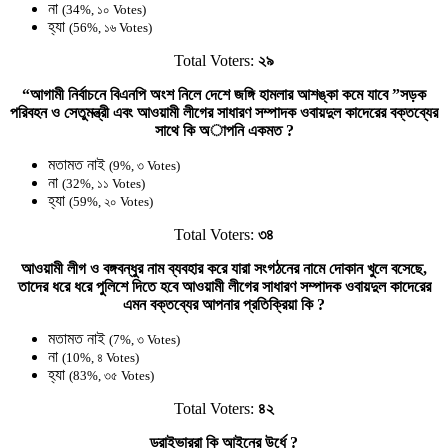
না
(34%, ১০ Votes)
হ্যা
(56%, ১৬ Votes)
Total Voters:
২৯
“আগামী নির্বাচনে বিএনপি অংশ নিলে দেশে জঙ্গি হামলার আশঙ্কা কমে যাবে ”সড়ক
পরিবহন ও সেতুমন্ত্রী এবং আওয়ামী লীগের সাধারণ সম্পাদক ওবায়দুল কাদেরের বক্তব্যের
সাথে কি অাপনি একমত ?
মতামত নাই
(9%, ৩ Votes)
না
(32%, ১১ Votes)
হ্যা
(59%, ২০ Votes)
Total Voters:
৩৪
আওয়ামী লীগ ও বঙ্গবন্ধুর নাম ব্যবহার করে যারা সংগঠনের নামে দোকান খুলে বসেছে,
তাদের ধরে ধরে পুলিশে দিতে হবে আওয়ামী লীগের সাধারণ সম্পাদক ওবায়দুল কাদেরের
এমন বক্তব্যের আপনার প্রতিক্রিয়া কি ?
মতামত নাই
(7%, ৩ Votes)
না
(10%, ৪ Votes)
হ্যা
(83%, ৩৫ Votes)
Total Voters:
৪২
ড্রাইভাররা কি আইনের উর্ধে ?