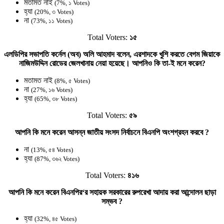
মতামত নাই
(7%, ১ Votes)
হ্যা
(20%, ৩ Votes)
না
(73%, ১১ Votes)
Total Voters:
১৫
এলডিপির সভাপতি কর্নেল (অব) অলি আহমাদ বলেন, এরশাদকে খুশি করতে বেগম জিয়াকে
নাজিমউদ্দিন রোডের জেলখানায় নেয়া হয়েছে। আপনিও কি তা-ই মনে করেন?
মতামত নাই
(8%, ৫ Votes)
না
(27%, ১৬ Votes)
হ্যা
(65%, ৩৮ Votes)
Total Voters:
৫৯
আপনি কি মনে করেন আসন্ন জাতীয় সংসদ নির্বাচনে বিএনপি অংশগ্রহন করবে ?
না
(13%, ৫৪ Votes)
হ্যা
(87%, ৩৬২ Votes)
Total Voters:
৪১৬
আপনি কি মনে করেন বিএনপির‘র সহায়ক সরকারের রুপরেখা আদায় করা আন্দোলন ছাড়া
সম্ভব ?
হ্যা
(32%, ৪৫ Votes)