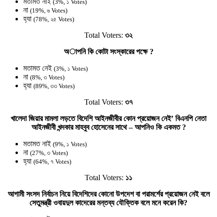
মতামত নাই
(3%, ১ Votes)
না
(19%, ৬ Votes)
হ্যা
(78%, ২৫ Votes)
Total Voters:
৩২
অাপনি কি কোটা সংস্কারের পক্ষে ?
মতামত নেই
(3%, ১ Votes)
না
(8%, ৩ Votes)
হ্যা
(89%, ৩৩ Votes)
Total Voters:
৩৭
খালেদা জিয়ার মামলা লড়তে বিদেশি আইনজীবীর কোন প্রয়োজন নেই’ বিএনপি নেতা
আইনজীবী খন্দকার মাহবুব হোসেনের সাথে – আপনিও কি একমত ?
মতামত নাই
(9%, ১ Votes)
না
(27%, ৩ Votes)
হ্যা
(64%, ৭ Votes)
Total Voters:
১১
আগামী সংসদ নির্বাচন নিয়ে বিদেশিদের কোনো উপদেশ বা পরামর্শের প্রয়োজন নেই বলে
সেতুমন্ত্রী ওবায়দুল কাদেরের মন্তব্য যৌক্তিক বলে মনে করেন কি?