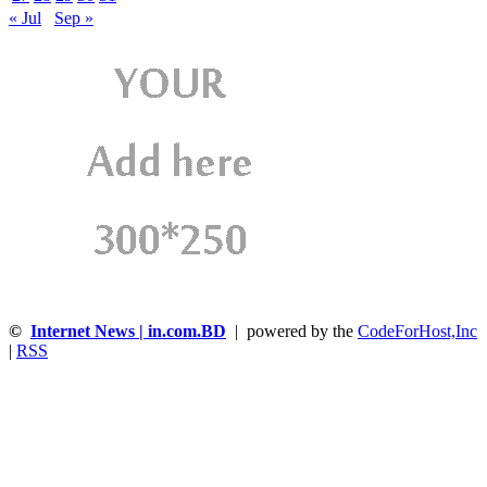
« Jul
Sep »
©
Internet News | in.com.BD
| powered by the
CodeForHost,Inc
|
RSS