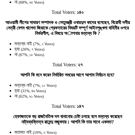
না
(68%, ৯৫ Votes)
Total Voters:
১৪০
আওয়ামী লীগের সাধারণ সম্পাদক ও সেতুমন্ত্রী ওবায়দুল কাদের বলেছেন, বিরোধী দলীয়
নেত্রী বেগম খালেদা জিয়াকে গ্রেফতারের বিষয়টি সম্পূর্ণ আইনশৃঙ্খলা বাহিনীর ওপরে
নির্ভরশীল, এ বিষয়ে অাপনার মন্তব্য কি ?
মন্তব্য নাই
(7%, ২ Votes)
হ্যা
(26%, ৭ Votes)
না
(67%, ১৮ Votes)
Total Voters:
২৭
আপনি কি মনে করেন নির্ধারিত সময়ের আগে আগাম নির্বাচন হবে?
মন্তব্য নাই
(7%, ১০ Votes)
হ্যা
(31%, ৪৬ Votes)
না
(62%, ৯১ Votes)
Total Voters:
১৪৭
হেফাজতকে বড় রাজনৈতিক দল বানানোর চেষ্টা চলছে বলে মন্তব্য করেছেন
নাট্যব্যক্তিত্ব রামেন্দু মজুমদার। আপনি কি তার সাথে একমত?
মতামত নাই
(10%, ৩ Votes)