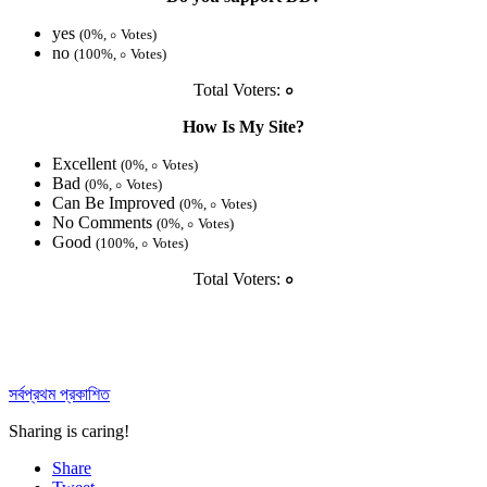
yes
(0%, ০ Votes)
no
(100%, ০ Votes)
Total Voters:
০
How Is My Site?
Excellent
(0%, ০ Votes)
Bad
(0%, ০ Votes)
Can Be Improved
(0%, ০ Votes)
No Comments
(0%, ০ Votes)
Good
(100%, ০ Votes)
Total Voters:
০
সর্বপ্রথম প্রকাশিত
Sharing is caring!
Share