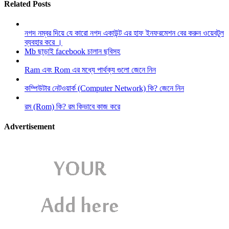
Related Posts
নগদ নম্বর দিয়ে যে কারো নগদ একাউন্ট এর হাফ ইনফরমেশন বের করুন ওয়েবটুল
ব্যবহার করে ।
Mb ছাড়াই facebook চালান ছবিসহ
Ram এবং Rom এর মধ্যে পার্থক্য গুলো জেনে নিন
কম্পিউটার নেটওয়ার্ক (Computer Network) কি? জেনে নিন
রম (Rom) কি? রম কিভাবে কাজ করে
Advertisement