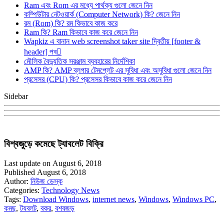
Ram এবং Rom এর মধ্যে পার্থক্য গুলো জেনে নিন
কম্পিউটার নেটওয়ার্ক (Computer Network) কি? জেনে নিন
রম (Rom) কি? রম কিভাবে কাজ করে
Ram কি? Ram কিভাবে কাজ করে জেনে নিন
Wapkiz এ বানান web screenshot taker site দ্বিতীয় [footer &
header] পব
মৌলিক বৈদ্যুতিক সরঞ্জাম ব্যবহারের নির্দেশিকা
AMP কি? AMP ব্লগার টেমপ্লেট এর সুবিধা এবং অসুবিধা গুলো জেনে নিন
প্রসেসর (CPU) কি? প্রসেসর কিভাবে কাজ করে জেনে নিন
Sidebar
বিশ্বজুড়ে কমেছে ট্যাবলেট বিক্রি
Last update on August 6, 2018
Published August 6, 2018
Author:
নিউজ ডেস্ক
Categories:
Technology News
Tags:
Download Windows
,
internet news
,
Windows
,
Windows PC
,
কমছ
,
টযবলট
,
বকর
,
বশবজড়