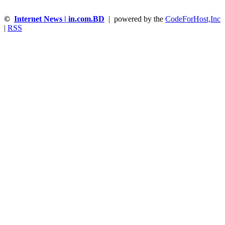
©
Internet News | in.com.BD
| powered by the
CodeForHost,Inc
|
RSS