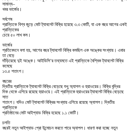
সামান্য–
খবর ভার্জের।
সর্বশেষ
প্রান্তিকে বিশ্ব জুড়ে মোট ট্যাবলেট বিক্রি হয়েছে ৩.৩ কোটি, যা এক বছর আগের একই
প্রান্তিকের
চেয়ে ৫০ লাখ কম।
ভার্জের
প্রতিবেদনে বলা হয়, আগের বছর ট্যাবলেট বিক্রি কমছিল এক অঙ্কের সংখ্যায়। এবার
তা বেড়ে
দাঁড়িয়েছে দুই অঙ্কে। আইডিসি’র তথ্যমতে এই প্রান্তিকে বৈশ্বিক ট্যাবলেট বিক্রি
কমেছে
১৩.৫ শতাংশ।
বছরের
দ্বিতীয় প্রান্তিকে ট্যাবলেট বিক্রি বেড়েছে শুধু অ্যাপল ও হুয়াওয়ের। বিক্রি বৃদ্ধির
দিক থেকে এগিয়ে রয়েছে হুয়াওয়ে। এই প্রান্তিকে হুয়াওয়ের ট্যাবলেট বিক্রি বেড়েছে
সাত
শতাংশ। যদিও মোট ট্যাবলেট বিক্রির সংখ্যায় এগিয়ে রয়েছে অ্যাপল। দ্বিতীয়
প্রান্তিকে
প্রতিষ্ঠানের মোট আইপ্যাড বিক্রি হয়েছে ১.১ কোটি।
চলতি
বছরই নতুন আইপ্যাড প্রো উন্মোচন করতে পারে অ্যাপল। ধারণা করা হচ্ছে নতুন