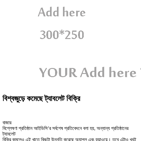
বিশ্বজুড়ে কমেছে ট্যাবলেট বিক্রি
বাজার
বিশ্লেষণা প্রতিষ্ঠান আইডিসি’র সর্বশেষ প্রতিবেদনে বলা হয়, অন্যান্য প্রতিষ্ঠানের
ট্যাবলেট
বিক্রি কমলেও এই খাতে কিছুটা উন্নতি করেছে অ্যাপল এবং হুয়াওয়ে। তবে এটাও খুবই