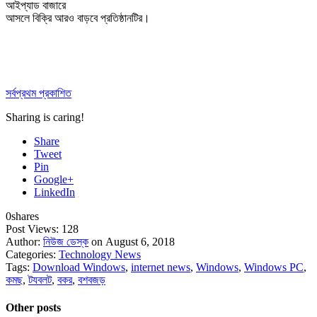
আইপ্যাড বাজারে
আসলে বিক্রি আরও বাড়বে প্রতিষ্ঠানটির।
সর্বপ্রথম প্রকাশিত
Sharing is caring!
Share
Tweet
Pin
Google+
LinkedIn
0
shares
Post Views:
128
Author:
নিউজ ডেস্ক
on August 6, 2018
Categories:
Technology News
Tags:
Download Windows
,
internet news
,
Windows
,
Windows PC
,
কমছ
,
টযবলট
,
বকর
,
বশবজড়
Other posts