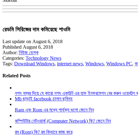
Sidebar
রেডমি সিরিজের দাম কমিয়েছে শাওমি
Last update on August 6, 2018
Published August 6, 2018
Author:
নিউজ ডেস্ক
Categories:
Technology News
Tags:
Download Windows
,
internet news
,
Windows
,
Windows PC
,
ক
Related Posts
নগদ নম্বর দিয়ে যে কারো নগদ একাউন্ট এর হাফ ইনফরমেশন বের করুন ওয়েবটুল 
Mb ছাড়াই facebook চালান ছবিসহ
Ram এবং Rom এর মধ্যে পার্থক্য গুলো জেনে নিন
কম্পিউটার নেটওয়ার্ক (Computer Network) কি? জেনে নিন
রম (Rom) কি? রম কিভাবে কাজ করে