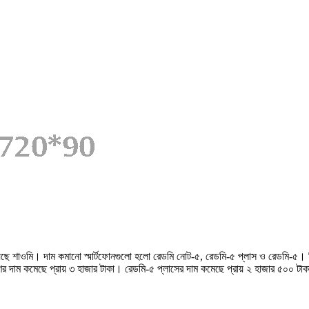
িয়েছে শাওমি। দাম কমানো স্মার্টফোনগুলো হলো রেডমি নোট-৫, রেডমি-৫ প্লাস ও রেডমি-৫
রণের দাম কমেছে প্রায় ৩ হাজার টাকা। রেডমি-৫ প্লাসের দাম কমেছে প্রায় ২ হাজার ৫০০