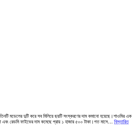
। তিনটি মডেলের দুটি করে সব মিলিয়ে ছয়টি সংস্করণের দাম কমানো হয়েছে।শাওমির এক
 টাকা এবং রেডমি ফাইভের দাম কমেছে প্রায় ১ হাজার ৫০০ টাকা।গত মাসে…
বিস্তারিত