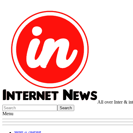
All over Inter & i
Menu
সদস্য ও লেখকেরা