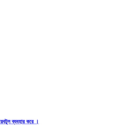
়েবটুল ব্যবহার করে ।