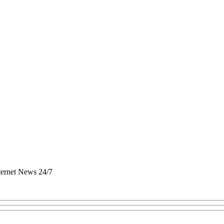
nternet News 24/7