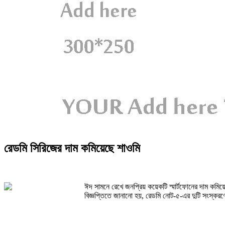
রেডমি সিরিজের দাম কমিয়েছে শাওমি
ঈদ সামনে রেখে জনপ্রিয় কয়েকটি স্মার্টফোনের দাম কম
বিজ্ঞপ্তিতে জানানো হয়, রেডমি নোট-৫-এর দুটি সংস্ক