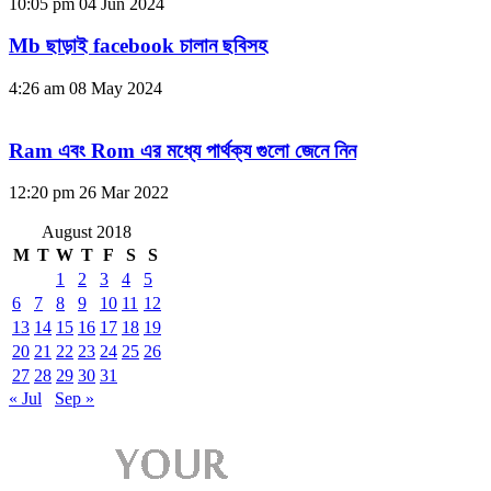
10:05 pm
04 Jun 2024
Mb ছাড়াই facebook চালান ছবিসহ
4:26 am
08 May 2024
Ram এবং Rom এর মধ্যে পার্থক্য গুলো জেনে নিন
12:20 pm
26 Mar 2022
August 2018
M
T
W
T
F
S
S
1
2
3
4
5
6
7
8
9
10
11
12
13
14
15
16
17
18
19
20
21
22
23
24
25
26
27
28
29
30
31
« Jul
Sep »