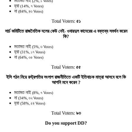
মতামত নাই
(2%, ১ Votes)
হ্যা
(14%, ৭ Votes)
না
(84%, ৪৩ Votes)
Total Voters:
৫১
সার্চ কমিটিতে রাজনৈতিক দলের কেউ নেই- ওবায়দুল কাদেরের এ বক্তব্য সমর্থন করেন
কি?
মতামত নাই
(5%, ৩ Votes)
হ্যা
(31%, ১৭ Votes)
না
(64%, ৩৫ Votes)
Total Voters:
৫৫
ইসি গঠন নিয়ে রস্ট্রপতির সংলাপ রাজনীতিতে একটি ইতিবাচক মাত্রা আসবে বলে কি
আপনি মনে করেন ?
মতামত নাই
(8%, ৭ Votes)
না
(34%, ৩২ Votes)
হ্যা
(58%, ৫৪ Votes)
Total Voters:
৯৩
Do you support DD?