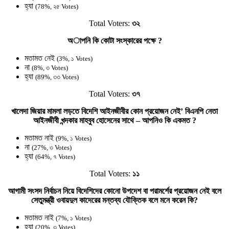
হ্যা
(78%, ২৫ Votes)
Total Voters:
৩২
অাপনি কি কোটা সংস্কারের পক্ষে ?
মতামত নেই
(3%, ১ Votes)
না
(8%, ৩ Votes)
হ্যা
(89%, ৩৩ Votes)
Total Voters:
৩৭
খালেদা জিয়ার মামলা লড়তে বিদেশি আইনজীবীর কোন প্রয়োজন নেই’ বিএনপি নেতা
আইনজীবী খন্দকার মাহবুব হোসেনের সাথে – আপনিও কি একমত ?
মতামত নাই
(9%, ১ Votes)
না
(27%, ৩ Votes)
হ্যা
(64%, ৭ Votes)
Total Voters:
১১
আগামী সংসদ নির্বাচন নিয়ে বিদেশিদের কোনো উপদেশ বা পরামর্শের প্রয়োজন নেই বলে
সেতুমন্ত্রী ওবায়দুল কাদেরের মন্তব্য যৌক্তিক বলে মনে করেন কি?
মতামত নাই
(7%, ১ Votes)
হ্যা
(20%, ৩ Votes)