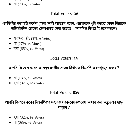
না
(73%, ১১ Votes)
Total Voters:
১৫
এলডিপির সভাপতি কর্নেল (অব) অলি আহমাদ বলেন, এরশাদকে খুশি করতে বেগম জিয়াকে
নাজিমউদ্দিন রোডের জেলখানায় নেয়া হয়েছে। আপনিও কি তা-ই মনে করেন?
মতামত নাই
(8%, ৫ Votes)
না
(27%, ১৬ Votes)
হ্যা
(65%, ৩৮ Votes)
Total Voters:
৫৯
আপনি কি মনে করেন আসন্ন জাতীয় সংসদ নির্বাচনে বিএনপি অংশগ্রহন করবে ?
না
(13%, ৫৪ Votes)
হ্যা
(87%, ৩৬২ Votes)
Total Voters:
৪১৬
আপনি কি মনে করেন বিএনপির‘র সহায়ক সরকারের রুপরেখা আদায় করা আন্দোলন ছাড়া
সম্ভব ?
হ্যা
(32%, ৪৫ Votes)
না
(68%, ৯৫ Votes)