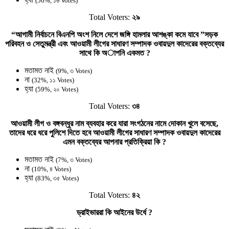
(56%, ১৬ Votes)
Total Voters:
২৯
“আগামী নির্বাচনে বিএনপি অংশ নিলে দেশে জঙ্গি হামলার আশঙ্কা কমে যাবে ”সড়ক
পরিবহন ও সেতুমন্ত্রী এবং আওয়ামী লীগের সাধারণ সম্পাদক ওবায়দুল কাদেরের বক্তব্যের
সাথে কি অাপনি একমত ?
মতামত নাই
(9%, ৩ Votes)
না
(32%, ১১ Votes)
হ্যা
(59%, ২০ Votes)
Total Voters:
৩৪
আওয়ামী লীগ ও বঙ্গবন্ধুর নাম ব্যবহার করে যারা সংগঠনের নামে দোকান খুলে বসেছে,
তাদের ধরে ধরে পুলিশে দিতে হবে আওয়ামী লীগের সাধারণ সম্পাদক ওবায়দুল কাদেরের
এমন বক্তব্যের আপনার প্রতিক্রিয়া কি ?
মতামত নাই
(7%, ৩ Votes)
না
(10%, ৪ Votes)
হ্যা
(83%, ৩৫ Votes)
Total Voters:
৪২
ড্রাইভাররা কি আইনের উর্ধে ?