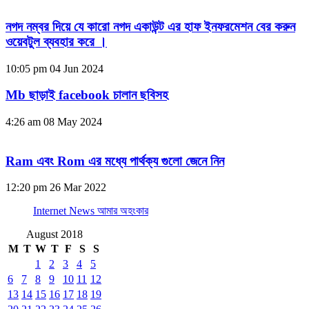
নগদ নম্বর দিয়ে যে কারো নগদ একাউন্ট এর হাফ ইনফরমেশন বের করুন
ওয়েবটুল ব্যবহার করে ।
10:05 pm
04 Jun 2024
Mb ছাড়াই facebook চালান ছবিসহ
4:26 am
08 May 2024
Ram এবং Rom এর মধ্যে পার্থক্য গুলো জেনে নিন
12:20 pm
26 Mar 2022
Internet News আমার অহংকার
August 2018
M
T
W
T
F
S
S
1
2
3
4
5
6
7
8
9
10
11
12
13
14
15
16
17
18
19