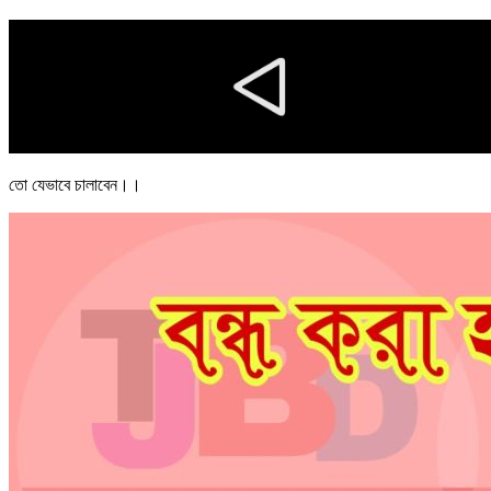
তো যেভাবে চালাবেন।।