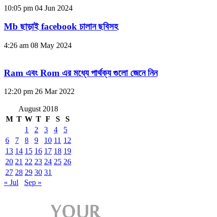
10:05 pm
04 Jun 2024
Mb ছাড়াই facebook চালান ছবিসহ
4:26 am
08 May 2024
Ram এবং Rom এর মধ্যে পার্থক্য গুলো জেনে নিন
12:20 pm
26 Mar 2022
August 2018
M
T
W
T
F
S
S
1
2
3
4
5
6
7
8
9
10
11
12
13
14
15
16
17
18
19
20
21
22
23
24
25
26
27
28
29
30
31
« Jul
Sep »