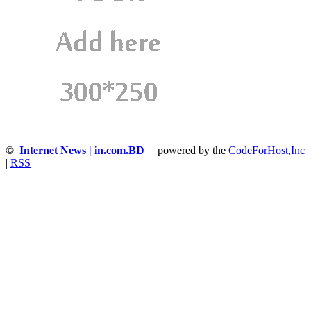
©
Internet News | in.com.BD
| powered by the
CodeForHost,Inc
|
RSS