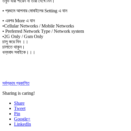
তবুও যারা পারেন না তারা দেখে নিন।
• প্রথমে আপনার মোবাইলের Setting এ যান
• এরপর More এ যান
•Cellular Networks / Mobile Networks
• Preferred Network Type / Network system
•2G Only / Gsm Only
চালু করে নিন ।।
চালাতে থাকুন।
ধন্যবাদ সবাইকে।।।
সর্বপ্রথম প্রকাশিত
Sharing is caring!
Share
Tweet
Pin
Google+
LinkedIn