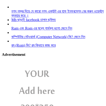
নগদ নম্বর দিয়ে যে কারো নগদ একাউন্ট এর হাফ ইনফরমেশন বের করুন ওয়েবটুল
ব্যবহার করে ।
Mb ছাড়াই facebook চালান ছবিসহ
Ram এবং Rom এর মধ্যে পার্থক্য গুলো জেনে নিন
কম্পিউটার নেটওয়ার্ক (Computer Network) কি? জেনে নিন
রম (Rom) কি? রম কিভাবে কাজ করে
Advertisement