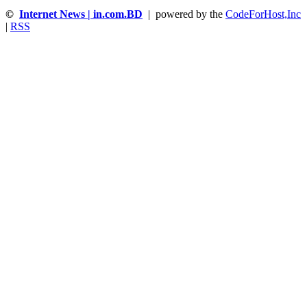
©
Internet News | in.com.BD
| powered by the
CodeForHost,Inc
|
RSS