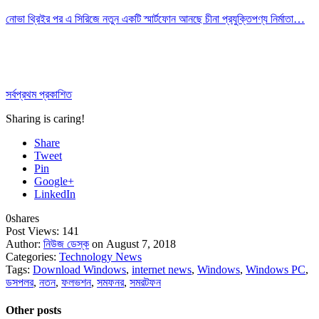
নোভা থ্রিইর পর এ সিরিজে নতুন একটি স্মার্টফোন আনছে চীনা প্রযুক্তিপণ্য নির্মাতা…
সর্বপ্রথম প্রকাশিত
Sharing is caring!
Share
Tweet
Pin
Google+
LinkedIn
0
shares
Post Views:
141
Author:
নিউজ ডেস্ক
on August 7, 2018
Categories:
Technology News
Tags:
Download Windows
,
internet news
,
Windows
,
Windows PC
,
ডসপলর
,
নতন
,
ফলভশন
,
সমফনর
,
সমরটফন
Other posts