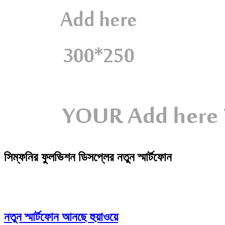
সিম্ফনির ফুলভিশন ডিসপ্লের নতুন স্মার্টফোন
নতুন স্মার্টফোন আনছে হুয়াওয়ে