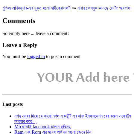
মুভিজ এনিহয়্যার-এর যুক্ত হলো মাইক্রোসফট
«
»
এবার ফেসবুক আনছে ডেটিং অ্যাপস
Comments
So empty here ... leave a comment!
Leave a Reply
You must be
logged in
to post a comment.
Last posts
নগদ নম্বর দিয়ে যে কারো নগদ একাউন্ট এর হাফ ইনফরমেশন বের করুন ওয়েবটুল
ব্যবহার করে ।
Mb ছাড়াই facebook চালান ছবিসহ
Ram এবং Rom এর মধ্যে পার্থক্য গুলো জেনে নিন