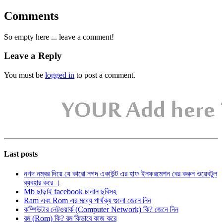
Comments
So empty here ... leave a comment!
Leave a Reply
You must be
logged in
to post a comment.
Last posts
নগদ নম্বর দিয়ে যে কারো নগদ একাউন্ট এর হাফ ইনফরমেশন বের করুন ওয়েবটুল
ব্যবহার করে ।
Mb ছাড়াই facebook চালান ছবিসহ
Ram এবং Rom এর মধ্যে পার্থক্য গুলো জেনে নিন
কম্পিউটার নেটওয়ার্ক (Computer Network) কি? জেনে নিন
রম (Rom) কি? রম কিভাবে কাজ করে