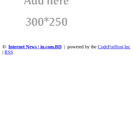
©
Internet News | in.com.BD
| powered by the
CodeForHost,Inc
|
RSS