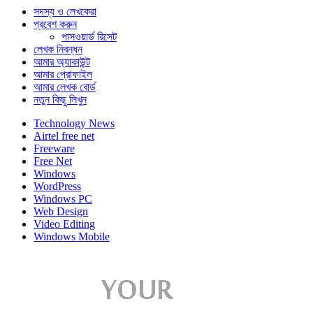
সদস্য ও লেখকেরা
প্রবেশ করুন
পাসওয়ার্ড রিসেট
লেখক নিবন্ধন
আমার অ্যাকাউন্ট
আমার প্রোফাইল
আমার লেখক বোর্ড
নতুন কিছু লিখুন
Technology News
Airtel free net
Freeware
Free Net
Windows
WordPress
Windows PC
Web Design
Video Editing
Windows Mobile