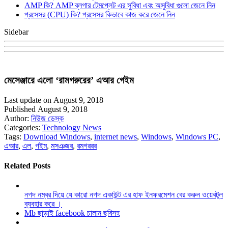
AMP কি? AMP ব্লগার টেমপ্লেট এর সুবিধা এবং অসুবিধা গুলো জেনে নিন
প্রসেসর (CPU) কি? প্রসেসর কিভাবে কাজ করে জেনে নিন
Sidebar
মেসেঞ্জারে এলো ‘রামগরুরের’ এআর গেইম
Last update on August 9, 2018
Published August 9, 2018
Author:
নিউজ ডেস্ক
Categories:
Technology News
Tags:
Download Windows
,
internet news
,
Windows
,
Windows PC
,
এআর
,
এল
,
গইম
,
মসঞজর
,
রমগররর
Related Posts
নগদ নম্বর দিয়ে যে কারো নগদ একাউন্ট এর হাফ ইনফরমেশন বের করুন ওয়েবটুল
ব্যবহার করে ।
Mb ছাড়াই facebook চালান ছবিসহ