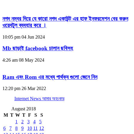
নগদ নম্বর দিয়ে যে কারো নগদ একাউন্ট এর হাফ ইনফরমেশন বের করুন
ওয়েবটুল ব্যবহার করে ।
10:05 pm
04 Jun 2024
Mb ছাড়াই facebook চালান ছবিসহ
4:26 am
08 May 2024
Ram এবং Rom এর মধ্যে পার্থক্য গুলো জেনে নিন
12:20 pm
26 Mar 2022
Internet News আমার অহংকার
August 2018
M
T
W
T
F
S
S
1
2
3
4
5
6
7
8
9
10
11
12