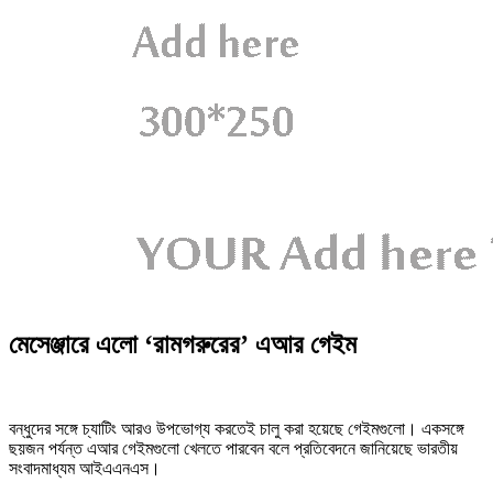
মেসেঞ্জারে এলো ‘রামগরুরের’ এআর গেইম
বন্ধুদের সঙ্গে চ্যাটিং আরও উপভোগ্য করতেই চালু করা হয়েছে গেইমগুলো। একসঙ্গে
ছয়জন পর্যন্ত এআর গেইমগুলো খেলতে পারবেন বলে প্রতিবেদনে জানিয়েছে ভারতীয়
সংবাদমাধ্যম আইএএনএস।