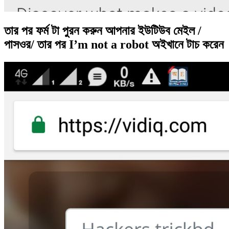
তার পর ফর্ম টা পুরন করুন আপনার ইউটিউব মেইল /
পাসওর/ তার পর I’m not a robot অইখানে টাচ করেন