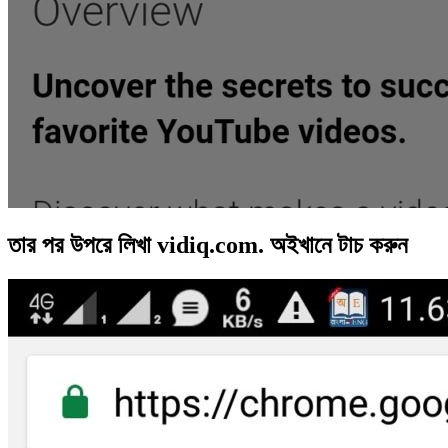
তার পর উপরে লিখা vidiq.com. অইখানে টাচ করুন