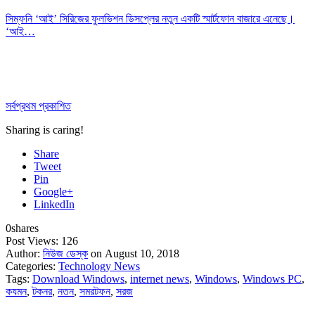
সিম্ফনি ‘আই’ সিরিজের ফুলভিশন ডিসপ্লের নতুন একটি স্মার্টফোন বাজারে এনেছে।
‘আই…
সর্বপ্রথম প্রকাশিত
Sharing is caring!
Share
Tweet
Pin
Google+
LinkedIn
0
shares
Post Views:
126
Author:
নিউজ ডেস্ক
on August 10, 2018
Categories:
Technology News
Tags:
Download Windows
,
internet news
,
Windows
,
Windows PC
,
কযমন
,
টকনর
,
নতন
,
সমরটফন
,
সরজ