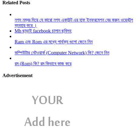
Related Posts
নগদ নম্বর দিয়ে যে কারো নগদ একাউন্ট এর হাফ ইনফরমেশন বের করুন ওয়েবটুল
ব্যবহার করে ।
Mb ছাড়াই facebook চালান ছবিসহ
Ram এবং Rom এর মধ্যে পার্থক্য গুলো জেনে নিন
কম্পিউটার নেটওয়ার্ক (Computer Network) কি? জেনে নিন
রম (Rom) কি? রম কিভাবে কাজ করে
Advertisement