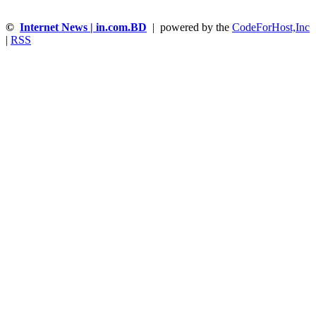
©
Internet News | in.com.BD
| powered by the
CodeForHost,Inc
|
RSS