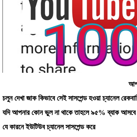
আপন
চলুন দেখা জাক কিভাবে সেই সাসপেন্ড হওয়া চ্যানেল রেকবা
যদি আপনার কোন ভুল না থাকে তাহলে ৯৫% ব্যাক আসবে
যে কারনে ইউটিউব চ্যানেল সাসপেন্ড করে