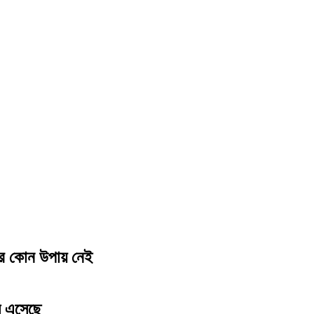
আর কোন উপায় নেই
ল এসেছে