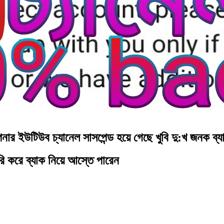
ার ইউটিউব চ্যানেল সাসপেন্ড হয়ে গেছে খুবি দু:খ জনক ব্য
রি করে ব্যাক নিয়ে আস্তে পারেন