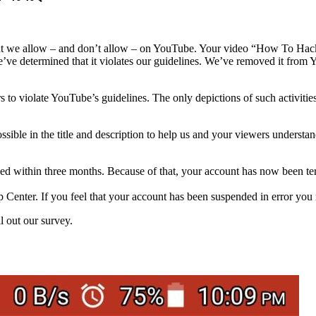
t we allow – and don’t allow – on YouTube. Your video “How To Hac
’ve determined that it violates our guidelines. We’ve removed it from
sers to violate YouTube’s guidelines. The only depictions of such activi
.
ible in the title and description to help us and your viewers understa
ved within three months. Because of that, your account has now been ter
p Center. If you feel that your account has been suspended in error you
l out our survey.