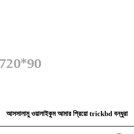
আসসালামু ওয়ালাইকুম আমার প্রিয়ো trickbd বন্ধুরা