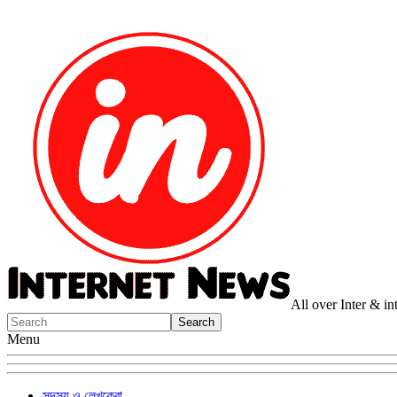
All over Inter & i
Menu
সদস্য ও লেখকেরা