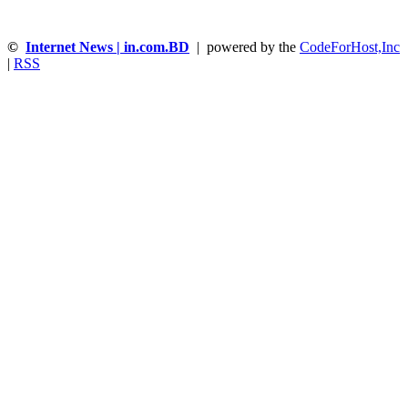
©
Internet News | in.com.BD
| powered by the
CodeForHost,Inc
|
RSS