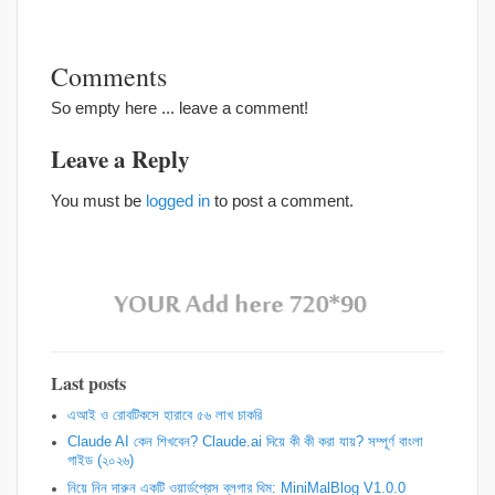
Comments
So empty here ... leave a comment!
Leave a Reply
You must be
logged in
to post a comment.
Last posts
এআই ও রোবটিকসে হারাবে ৫৬ লাখ চাকরি
Claude AI কেন শিখবেন? Claude.ai দিয়ে কী কী করা যায়? সম্পূর্ণ বাংলা
গাইড (২০২৬)
নিয়ে নিন দারুন একটি ওয়ার্ডপ্রেস ব্লগার থিম: MiniMalBlog V1.0.0