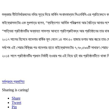
শুক্রবার নীতিনির্ধারকদের নথির সূত্র দিয়ে মার্কিন সংবাদমাধ্যম সিএনবিসি-এর প্রতিব
মাইক্রোসফটের এক মুখপাত্র বলেন, “ব্যক্তিগত আর্থিক পরিকল্পনা আর বৈচিত্র আনার লক
“সাত্যিয়া প্রতিষ্ঠানটির অব্যাহত সাফল্য আনতে প্রতিশ্রুতিবদ্ধ আর প্রতিষ্ঠানের তার 
২০১৭ সালের হিসেবে নাদেলার বার্ষিক মূল বেতন ১৪ লাখ ৫০ হাজার ডলার আর বছরে তার মোট
সর্বশেষ এই শেয়ার বিক্রির পর নাদেলার হাতে মাইক্রোসফটের ৭,৭৮,৫৯৬টি সাধারণ শে
২০১৪ সালে প্রতিষ্ঠানটির প্রধান নির্বাহী হওয়ার পর এই নিয়ে দুই বার প্রতিষ্ঠানটিতে 
সর্বপ্রথম প্রকাশিত
Sharing is caring!
Share
Tweet
Pin