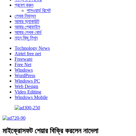
প্রবেশ করুন
পাসওয়ার্ড রিসেট
লেখক নিবন্ধন
আমার অ্যাকাউন্ট
আমার প্রোফাইল
আমার লেখক বোর্ড
নতুন কিছু লিখুন
Technology News
Airtel free net
Freeware
Free Net
Windows
WordPress
Windows PC
Web Design
Video Editing
Windows Mobile
মাইক্রোসফট শেয়ার বিক্রি করলেন নাদেলা