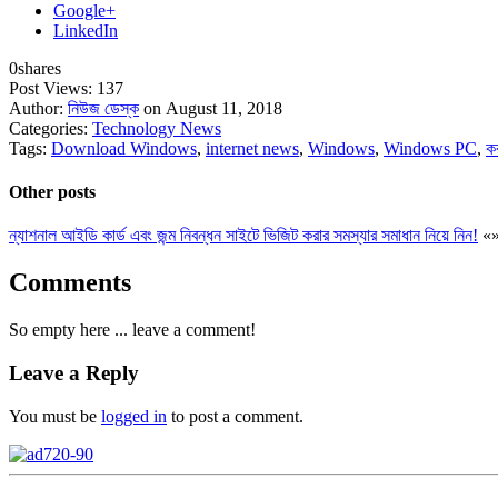
Google+
LinkedIn
0
shares
Post Views:
137
Author:
নিউজ ডেস্ক
on August 11, 2018
Categories:
Technology News
Tags:
Download Windows
,
internet news
,
Windows
,
Windows PC
,
ক
Other posts
ন্যাশনাল আইডি কার্ড এবং জন্ম নিবন্ধন সাইটে ভিজিট করার সমস্যার সমাধান নিয়ে নিন!
«
Comments
So empty here ... leave a comment!
Leave a Reply
You must be
logged in
to post a comment.