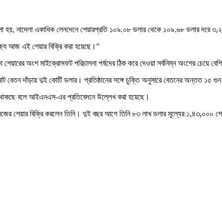
েদনে বলা হয়, নাদেলা একাধিক লেনদেনে শেয়ারপ্রতি ১০৯.০৮ ডলার থেকে ১০৯.৬৮ ডলার দরে ৩
্ষ্যে আজ এই শেয়ার বিক্রি করা হয়েছে।”
থাকা শেয়ারের অংশ মাইক্রোসফট পরিচালনা পর্ষদের ঠিক করে দেওয়া সর্বনিম্ন অংশের চেয়ে বে
 বেতন দাঁড়ায় দুই কোটি ডলার। প্রতিষ্ঠানের সঙ্গে চুক্তি অনুসারে বেতনের অন্তত ১৫ গুন
য়ার থাকছে বলে আইএনএস-এর প্রতিবেদনে উল্লেখ করা হয়েছে।
থাকা নিজের শেয়ার বিক্রি করলেন তিনি। দুই বছর আগে তিনি ৮৩ লাখ ডলার মূল্যের ১,৪৩,০০০ শ