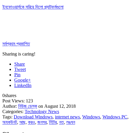
ইনফোওয়ার্সকে সরিয়ে দিলো প্ল্যাটফর্মগুলো
সর্বপ্রথম প্রকাশিত
Sharing is caring!
Share
Tweet
Pin
Google+
LinkedIn
0
shares
Post Views:
123
Author:
নিউজ ডেস্ক
on August 12, 2018
Categories:
Technology News
Tags:
Download Windows
,
internet news
,
Windows
,
Windows PC
,
অযকউনট
,
আছ
,
করও
,
জনসর
,
টইটর
,
নত
,
লঙঘন