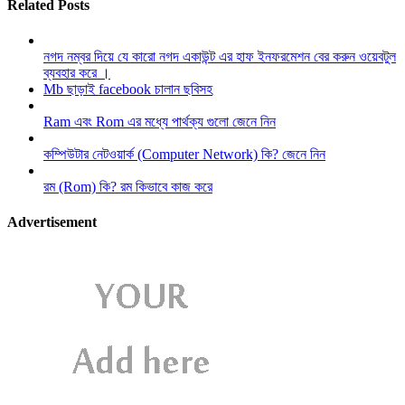
Related Posts
নগদ নম্বর দিয়ে যে কারো নগদ একাউন্ট এর হাফ ইনফরমেশন বের করুন ওয়েবটুল
ব্যবহার করে ।
Mb ছাড়াই facebook চালান ছবিসহ
Ram এবং Rom এর মধ্যে পার্থক্য গুলো জেনে নিন
কম্পিউটার নেটওয়ার্ক (Computer Network) কি? জেনে নিন
রম (Rom) কি? রম কিভাবে কাজ করে
Advertisement