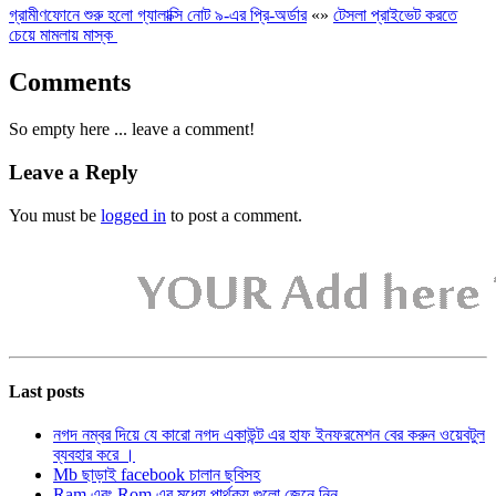
গ্রামীণফোনে শুরু হলো গ্যালাক্সি নোট ৯-এর প্রি-অর্ডার
«
»
টেসলা প্রাইভেট করতে
চেয়ে মামলায় মাস্ক
Comments
So empty here ... leave a comment!
Leave a Reply
You must be
logged in
to post a comment.
Last posts
নগদ নম্বর দিয়ে যে কারো নগদ একাউন্ট এর হাফ ইনফরমেশন বের করুন ওয়েবটুল
ব্যবহার করে ।
Mb ছাড়াই facebook চালান ছবিসহ
Ram এবং Rom এর মধ্যে পার্থক্য গুলো জেনে নিন