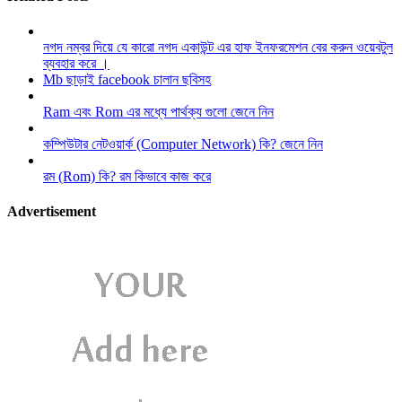
নগদ নম্বর দিয়ে যে কারো নগদ একাউন্ট এর হাফ ইনফরমেশন বের করুন ওয়েবটুল
ব্যবহার করে ।
Mb ছাড়াই facebook চালান ছবিসহ
Ram এবং Rom এর মধ্যে পার্থক্য গুলো জেনে নিন
কম্পিউটার নেটওয়ার্ক (Computer Network) কি? জেনে নিন
রম (Rom) কি? রম কিভাবে কাজ করে
Advertisement