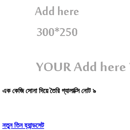
এক কেজি সোনা দিয়ে তৈরি গ্যালাক্সি নোট ৯
নতুন তিন হ্যান্ডসেট