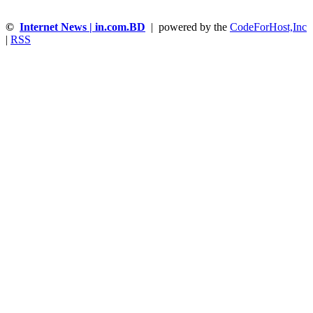
©
Internet News | in.com.BD
| powered by the
CodeForHost,Inc
|
RSS