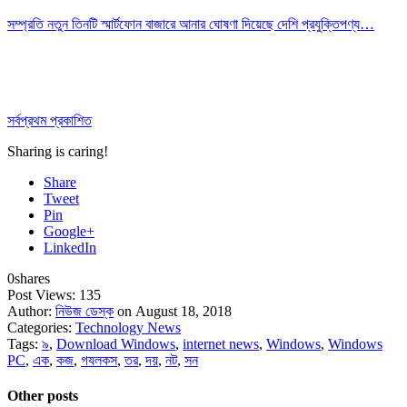
সম্প্রতি নতুন তিনটি স্মার্টফোন বাজারে আনার ঘোষণা দিয়েছে দেশি প্রযুক্তিপণ্য…
সর্বপ্রথম প্রকাশিত
Sharing is caring!
Share
Tweet
Pin
Google+
LinkedIn
0
shares
Post Views:
135
Author:
নিউজ ডেস্ক
on August 18, 2018
Categories:
Technology News
Tags:
৯
,
Download Windows
,
internet news
,
Windows
,
Windows
PC
,
এক
,
কজ
,
গযলকস
,
তর
,
দয়
,
নট
,
সন
Other posts