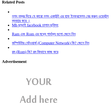
Related Posts
নগদ নম্বর দিয়ে যে কারো নগদ একাউন্ট এর হাফ ইনফরমেশন বের করুন ওয়েবটুল
ব্যবহার করে ।
Mb ছাড়াই facebook চালান ছবিসহ
Ram এবং Rom এর মধ্যে পার্থক্য গুলো জেনে নিন
কম্পিউটার নেটওয়ার্ক (Computer Network) কি? জেনে নিন
রম (Rom) কি? রম কিভাবে কাজ করে
Advertisement