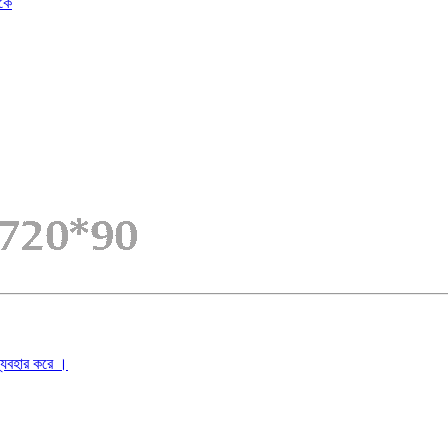
ুকে
ব্যবহার করে ।