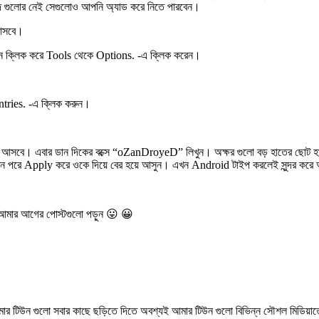
্দ গুলোর নেই সেগুলোও আপনি অ্যাড করে নিতে পারবেন।
 আসবে।
টনে ক্লিক করে Tools থেকে Options. -এ ক্লিক করেন।
tries. -এ ক্লিক করুন।
” আসবে। এবার ডান দিকের বক্সে “oZanDroyeD” লিখুন। অক্ষর গুলো বড় হাতের ছোট হাত
 পরে Apply করে ওকে দিয়ে বের হয়ে আসুন। এখন Android টাইপ করলেই সুন্দর করে অ্
ে আমার আগের পোস্টগুলো পড়ুন 😛 😀
র টিউন গুলো সবার কাছে ছড়িতে দিতে অবশ্যই আমার টিউন গুলো বিভিন্ন সৌশল মিডিয়াত