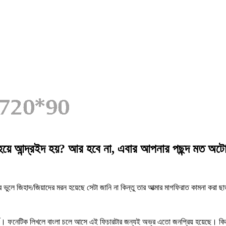
হয়ে আন্দ্রইদ হয়? আর হবে না, এবার আপনার পছন্দ মত 
লে জিহাদ/জিয়াদের মরন হয়েছে সেটা জানি না কিন্তু তার আত্মার মাগফিরাত কামনা করা ছ
্ড। ফনেটিক লিখলে বাংলা চলে আসে এই ফিচারটার জন্যই অভ্র এতো জনপ্রিয় হয়েছে। কিন্