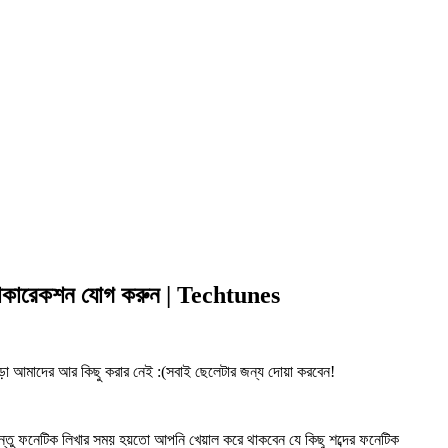
অটোকারেকশন যোগ করুন | Techtunes
াড়া আমাদের আর কিছু করার নেই :(সবাই ছেলেটার জন্য দোয়া করবেন!
তু ফনেটিক লিখার সময় হয়তো আপনি খেয়াল করে থাকবেন যে কিছু শব্দের ফনেটিক