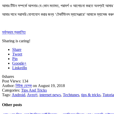
আমার টিউন সম্পর্কে আপনার যে কোন মতামত, পরামর্শ ও আলোচনা করতে অবশ্যই আমার
আমার সাথে সরাসরি যোগাযোগ করার জন্য ‘টেকটিউনস ম্যাসেঞ্জারে’ আমাকে
ম্যাসেজ করু
সর্বপ্রথম প্রকাশিত
Sharing is caring!
Share
Tweet
Pin
Google+
LinkedIn
0
shares
Post Views:
134
Author:
নিউজ ডেস্ক
on August 19, 2018
Categories:
Tips And Tricks
Tags:
Android
,
Avroত
,
internet news
,
Techtunes
,
tips & tricks
,
Tutoria
Other posts