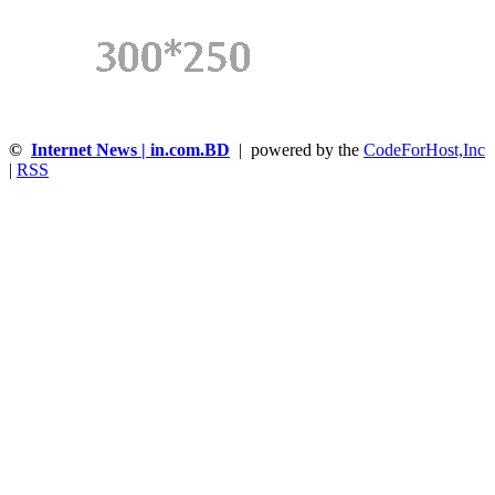
©
Internet News | in.com.BD
| powered by the
CodeForHost,Inc
|
RSS