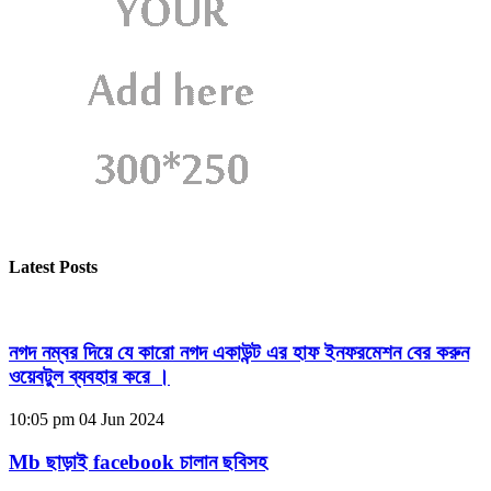
Latest Posts
নগদ নম্বর দিয়ে যে কারো নগদ একাউন্ট এর হাফ ইনফরমেশন বের করুন
ওয়েবটুল ব্যবহার করে ।
10:05 pm
04 Jun 2024
Mb ছাড়াই facebook চালান ছবিসহ