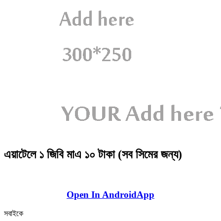
এয়াটেলে ১ জিবি মাএ ১০ টাকা (সব সিমের জন্য)
Open In AndroidApp
সবাইকে