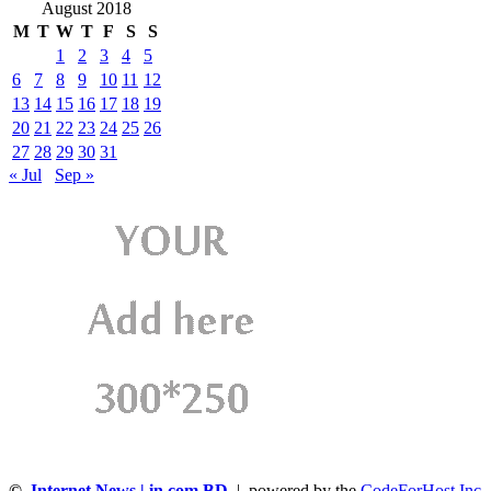
August 2018
M
T
W
T
F
S
S
1
2
3
4
5
6
7
8
9
10
11
12
13
14
15
16
17
18
19
20
21
22
23
24
25
26
27
28
29
30
31
« Jul
Sep »
©
Internet News | in.com.BD
| powered by the
CodeForHost,Inc