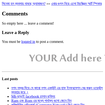
সিনেমা হল ব্যবসায় নামছে অ্যামাজন?
«
»
এবার গুগল নিয়ে এলো টাচস্ক্রিন স্মার্ট স্পিকার
Comments
So empty here ... leave a comment!
Leave a Reply
You must be
logged in
to post a comment.
Last posts
নগদ নম্বর দিয়ে যে কারো নগদ একাউন্ট এর হাফ ইনফরমেশন বের করুন ওয়েবটুল
ব্যবহার করে ।
Mb ছাড়াই facebook চালান ছবিসহ
Ram এবং Rom এর মধ্যে পার্থক্য গুলো জেনে নিন
কম্পিউটার নেটওয়ার্ক (Computer Network) কি? জেনে নিন