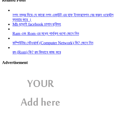
Related Posts
নগদ নম্বর দিয়ে যে কারো নগদ একাউন্ট এর হাফ ইনফরমেশন বের করুন ওয়েবটুল
ব্যবহার করে ।
Mb ছাড়াই facebook চালান ছবিসহ
Ram এবং Rom এর মধ্যে পার্থক্য গুলো জেনে নিন
কম্পিউটার নেটওয়ার্ক (Computer Network) কি? জেনে নিন
রম (Rom) কি? রম কিভাবে কাজ করে
Advertisement