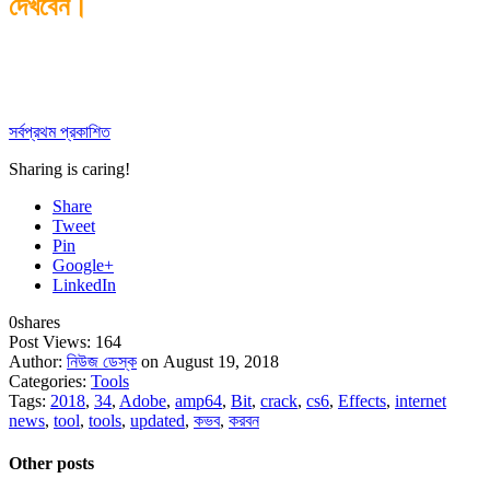
দেখবেন।
সর্বপ্রথম প্রকাশিত
Sharing is caring!
Share
Tweet
Pin
Google+
LinkedIn
0
shares
Post Views:
164
Author:
নিউজ ডেস্ক
on August 19, 2018
Categories:
Tools
Tags:
2018
,
34
,
Adobe
,
amp64
,
Bit
,
crack
,
cs6
,
Effects
,
internet
news
,
tool
,
tools
,
updated
,
কভব
,
করবন
Other posts