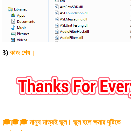
3)
কাজ শেষ।
🎓🎓🎓 মানুষ মাত্রই ভুল। ভুল হলে ক্ষমার দৃষ্টিতে