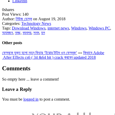
LinkedIn
0
shares
Post Views:
140
Author:
নিউজ ডেস্ক
on August 19, 2018
Categories:
Technology News
Tags:
Download Windows
,
internet news
,
Windows
,
Windows PC
,
অযমজন
,
নমছ
,
বযবসয়
,
সনম
,
হল
Other posts
ফেসবুকে যুক্ত হলো নতুন ফিচার ‘ইয়োর টাইম ওন ফেসবুক’
«
»
কিভাবে Adobe
After Effects cs6 ( 34 &64 bit ) crack করবেন updated 2018
Comments
So empty here ... leave a comment!
Leave a Reply
You must be
logged in
to post a comment.