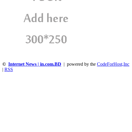
©
Internet News | in.com.BD
| powered by the
CodeForHost,Inc
|
RSS