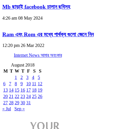
Mb ছাড়াই facebook চালান ছবিসহ
4:26 am
08 May 2024
Ram এবং Rom এর মধ্যে পার্থক্য গুলো জেনে নিন
12:20 pm
26 Mar 2022
Internet News আমার অহংকার
August 2018
M
T
W
T
F
S
S
1
2
3
4
5
6
7
8
9
10
11
12
13
14
15
16
17
18
19
20
21
22
23
24
25
26
27
28
29
30
31
« Jul
Sep »