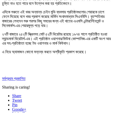
চুক্তি নাও হতে পারে বলে উল্লেখ করা হয় প্রতিবেদনে।
এদিকে শুরুতে এই খবর অন্যান্য চেইন মুভি ব্যবসায় প্রতিষ্ঠানগুলোর শেয়ারকে চাপে
ফেলে দিয়েছে বলে খবর প্রকাশ করেছে মার্কিন সংবাদমাধ্যম সিএনবিসি। বৃহস্পতিবার
বাজারের লেনদেন শুরু পরপর কিছু সময়ের জন্য এই খাতের এএমসি এন্টারটেইনমেন্ট ও
সিনেমার্কস-এর শেয়ারমূল্য পড়ে যায়।
২৭টি বাজারে ২৫২টি স্ক্রিনসহ মোট ৫২টি থিয়েটার রয়েছে ১৯৭৪ সালে প্রতিষ্ঠিত হওয়া
ল্যান্ডমার্ক থিয়েটার্স-এর। এই প্রতিষ্ঠান ওয়াগনার/কিউবা কোম্পানিজ-এর একটি অংশ আর
এর সহ-প্রতিষ্ঠাতা হচ্ছে টড ওয়াগনার ও মার্ক কিউবান।
এ নিয়ে অ্যামাজন কোনো মন্তব্য করতে অস্বীকৃতি প্রকাশ করেছে।
সর্বপ্রথম প্রকাশিত
Sharing is caring!
Share
Tweet
Pin
Google+