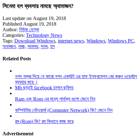
সিনেমা হল ব্যবসায় নামছে অ্যামাজন?
Last update on August 19, 2018
Published August 19, 2018
Author:
নিউজ ডেস্ক
Categories:
Technology News
Tags:
Download Windows
,
internet news
,
Windows
,
Windows PC
,
অযমজন
,
নমছ
,
বযবসয়
,
সনম
,
হল
Related Posts
নগদ নম্বর দিয়ে যে কারো নগদ একাউন্ট এর হাফ ইনফরমেশন বের করুন ওয়েবটুল
ব্যবহার করে ।
Mb ছাড়াই facebook চালান ছবিসহ
Ram এবং Rom এর মধ্যে পার্থক্য গুলো জেনে নিন
কম্পিউটার নেটওয়ার্ক (Computer Network) কি? জেনে নিন
রম (Rom) কি? রম কিভাবে কাজ করে
Advertisement