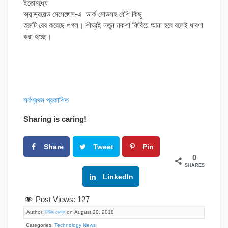
ইতোমধ্যে
অ্যান্ড্রয়েড মেসেজেস-এ ডার্ক মোডসহ বেশি কিছু
ত্রুটি বের করেছে গুগল। শীঘ্রই নতুন নকশা ফিরিয়ে আনা হবে বলেই ধারণা
করা হচ্ছে।
সর্বপ্রথম প্রকাশিত
Sharing is caring!
Share
Tweet
Pin
0
SHARES
Google+
LinkedIn
Post Views:
127
Author:
নিউজ ডেস্ক
on August 20, 2018
Categories:
Technology News