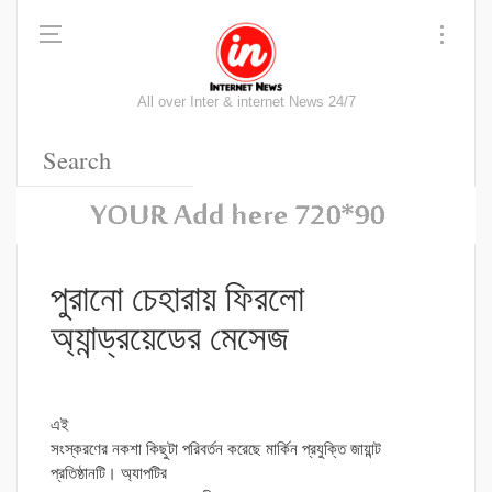
All over Inter & internet News 24/7
পুরানো চেহারায় ফিরলো
অ্যান্ড্রয়েডের মেসেজ
এই
সংস্করণের নকশা কিছুটা পরিবর্তন করেছে মার্কিন প্রযুক্তি জায়ান্ট
প্রতিষ্ঠানটি। অ্যাপটির