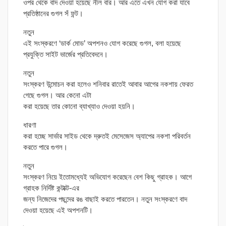
ওপর থেকে বাদ দেওয়া হয়েছে নীল বার। আর এতে এখন যোগ করা যাবে
প্রতিষ্ঠানের গুগল সঁ ফন্ট।
নতুন
এই সংস্করণে ‘ডার্ক মোড’ অপশনও যোগ করেছে গুগল, বলা হয়েছে
প্রযুক্তি সাইট ভার্জের প্রতিবেদনে।
নতুন
সংস্করণ উন্মোচন করা হলেও শনিবার রাতেই আবার আগের নকশায় ফেরত
গেছে গুগল। আর কেনো এটা
করা হয়েছে তার কোনো ব্যাখ্যাও দেওয়া হয়নি।
ধারণা
করা হচ্ছে সার্ভার সাইড থেকে দ্রুতই মেসেজেস অ্যাপের নকশা পরিবর্তন
করতে পারে গুগল।
নতুন
সংস্করণ নিয়ে ইতোমধ্যেই অভিযোগ করেছেন বেশ কিছু গ্রাহক। আগে
গ্রাহক নির্দিষ্ট কন্টাক্ট-এর
জন্য নিজেদের পছন্দের রঙ বাছাই করতে পারতেন। নতুন সংস্করণে বাদ
দেওয়া হয়েছে এই অপশনটি।