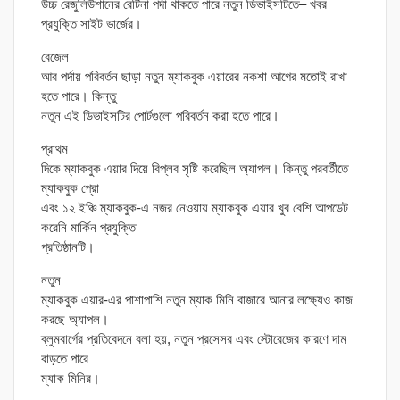
উচ্চ রেজুলিউশানের রেটিনা পর্দা থাকতে পারে নতুন ডিভাইসটিতে– খবর
প্রযুক্তি সাইট ভার্জের।
বেজেল
আর পর্দায় পরিবর্তন ছাড়া নতুন ম্যাকবুক এয়ারের নকশা আগের মতোই রাখা
হতে পারে। কিন্তু
নতুন এই ডিভাইসটির পোর্টগুলো পরিবর্তন করা হতে পারে।
প্রাথম
দিকে ম্যাকবুক এয়ার দিয়ে বিপ্লব সৃষ্টি করেছিল অ্যাপল। কিন্তু পরবর্তীতে
ম্যাকবুক প্রো
এবং ১২ ইঞ্চি ম্যাকবুক-এ নজর নেওয়ায় ম্যাকবুক এয়ার খুব বেশি আপডেট
করেনি মার্কিন প্রযুক্তি
প্রতিষ্ঠানটি।
নতুন
ম্যাকবুক এয়ার-এর পাশাপাশি নতুন ম্যাক মিনি বাজারে আনার লক্ষ্যেও কাজ
করছে অ্যাপল।
ব্লুমবার্গের প্রতিবেদনে বলা হয়, নতুন প্রসেসর এবং স্টোরেজের কারণে দাম
বাড়তে পারে
ম্যাক মিনির।