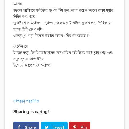
আগের
বছরের অক্টোবরে প্রতিষ্ঠান প্রধান টিম কুক বলেন কয়েক বছরের জন্য ম্যাক
মিনির কথা প্রায়
ভুলেই গেছে অ্যাপল। গ্রাহকদেরকে এক ইমেইলে কুক বলেন, “ভবিষ্যতে
ম্যাক মিনি-কে একটি
গুরুত্বপূর্ণ পণ্য হিসেবে বাজারে আনার পরিকল্পনা রয়েছে।”
সেপ্টেম্বরে
ইভেন্টে নতুন তিনটি আইফোনের সঙ্গে ফেইস আইডিসহ আইপ্যাড প্রো এবং
নতুন ম্যাক কম্পিউটার
উন্মোচন করতে পারে অ্যাপল।
সর্বপ্রথম প্রকাশিত
Sharing is caring!
Share
Tweet
Pin