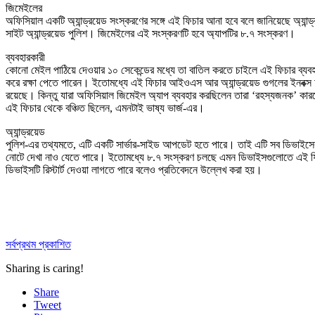
জিমেইলের
অফিসিয়াল একটি অ্যান্ড্রয়েড সংস্করণের সঙ্গে এই ফিচার আনা হবে বলে জানিয়েছে অ্যান্
সাইট অ্যান্ড্রয়েড পুলিশ। জিমেইলের এই সংস্করণটি হবে অ্যাপটির ৮.৭ সংস্করণ।
ব্যবহারকারী
কোনো মেইল পাঠিয়ে দেওয়ার ১০ সেকেন্ডের মধ্যে তা বাতিল করতে চাইলে এই ফিচার ব্যবহ
করে রক্ষা পেতে পারেন। ইতোমধ্যে এই ফিচার আইওএস আর অ্যান্ড্রয়েড গুগলের ইনবক্স 
রয়েছে। কিন্তু যারা অফিসিয়াল জিমেইল অ্যাপ ব্যবহার করছিলেন তারা ‘রহস্যজনক’ কা
এই ফিচার থেকে বঞ্চিত ছিলেন, এমনটাই ভাষ্য ভার্জ-এর।
অ্যান্ড্রয়েড
পুলিশ-এর তথ্যমতে, এটি একটি সার্ভার-সাইড আপডেট হতে পারে। তাই এটি সব ডিভাই
নোটে দেখা নাও যেতে পারে। ইতোমধ্যে ৮.৭ সংস্করণ চলছে এমন ডিভাইসগুলোতে এই ফ
ডিভাইসটি রিস্টার্ট দেওয়া লাগতে পারে বলেও প্রতিবেদনে উল্লেখ করা হয়।
সর্বপ্রথম প্রকাশিত
Sharing is caring!
Share
Tweet