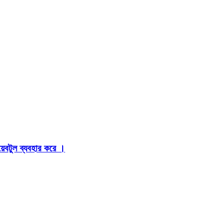
়েবটুল ব্যবহার করে ।