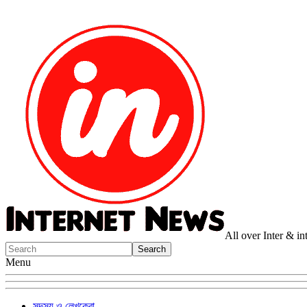
All over Inter & i
Menu
সদস্য ও লেখকেরা