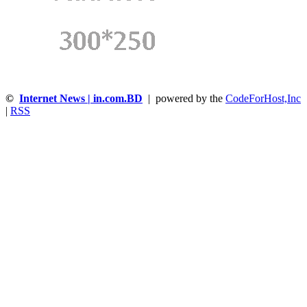
©
Internet News | in.com.BD
| powered by the
CodeForHost,Inc
|
RSS