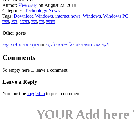
Author:
নিউজ ডেস্ক
on August 22, 2018
Categories:
Technology News
Tags:
Download Windows
,
internet news
,
Windows
,
Windows PC
,
করন
,
খরচ
,
গইমস
,
নরর
,
বশ
,
মবইল
Other posts
নতুন রূপে আসছে ক্রোম
«
»
হোয়াটসঅ্যাপে তিন মাসে ব্যয় ৮৫০০ ঘণ্টা
Comments
So empty here ... leave a comment!
Leave a Reply
You must be
logged in
to post a comment.