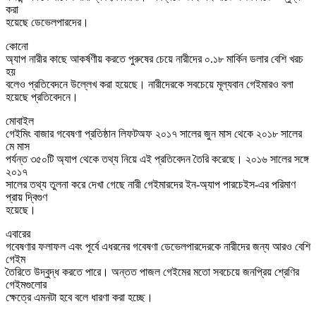
করা
হয়েছে ডেভেলপারদের।
কোনো
অ্যাপ নারীর কাছে আকর্ষণীয় করতে পুরুষের চেয়ে নারীদের ০.১৮ মার্কিন ডলার বেশি খরচ
হয়
বলেও প্রতিবেদনে উল্লেখ করা হয়েছে। নারীদেরকে সবচেয়ে মূল্যবান গেইমারও বলা
হয়েছে প্রতিবেদনে।
মোবাইল
গেইমিং বাজার গবেষণা প্রতিষ্ঠান লিফটঅফ ২০১৭ সালের জুন মাস থেকে ২০১৮ সালের
মে মাস
পর্যন্ত ৩৫০টি অ্যাপ থেকে তথ্য নিয়ে এই প্রতিবেদন তৈরি করেছে। ২০১৬ সালের সঙ্গে
২০১৭
সালের তথ্য তুলনা করে দেখা গেছে নারী গেইমারদের ইন-অ্যাপ পারচেইস-এর পরিমাণ
প্রায় দ্বিগুণ
হয়েছে।
এবারের
গবেষণার ফলাফল এবং পূর্বে এধরনের গবেষণা ডেভেলপারদেরকে নারীদের জন্য আরও বেশি
গেইম
তৈরিতে উদ্বুদ্ধ করতে পারে। অন্তত পাজল গেইমের মতো সবচেয়ে জনপ্রিয় শ্রেণির
গেইমগুলোর
ক্ষেত্রে এমনটা হবে বলে ধারণা করা হচ্ছে।