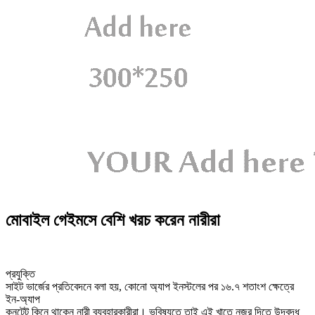
মোবাইল গেইমসে বেশি খরচ করেন নারীরা
প্রযুক্তি
সাইট ভার্জের প্রতিবেদনে বলা হয়, কোনো অ্যাপ ইনস্টলের পর ১৬.৭ শতাংশ ক্ষেত্রে
ইন-অ্যাপ
কনটেন্ট কিনে থাকেন নারী ব্যবহারকারীরা। ভবিষ্যতে তাই এই খাতে নজর দিতে উদ্বুদ্ধ