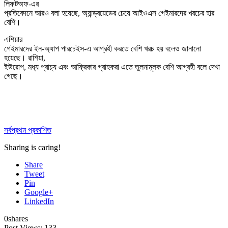
লিফটঅফ-এর
প্রতিবেদনে আরও বলা হয়েছে, অ্যান্ড্রয়েডের চেয়ে আইওএস গেইমারদের খরচের হার
বেশি।
এশিয়ার
গেইমারদের ইন-অ্যাপ পারচেইস-এ আগ্রহী করতে বেশি খরচ হয় বলেও জানানো
হয়েছে। রাশিয়া,
ইউরোপ, মধ্য প্রাচ্য এবং আফ্রিকার গ্রাহকরা এতে তুলনামূলক বেশি আগ্রহী বলে দেখা
গেছে।
সর্বপ্রথম প্রকাশিত
Sharing is caring!
Share
Tweet
Pin
Google+
LinkedIn
0
shares
Post Views:
133