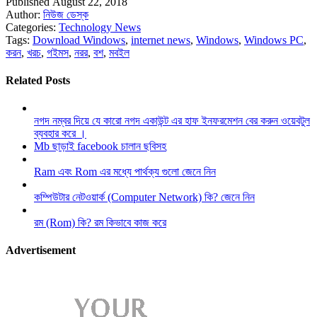
Published August 22, 2018
Author:
নিউজ ডেস্ক
Categories:
Technology News
Tags:
Download Windows
,
internet news
,
Windows
,
Windows PC
,
করন
,
খরচ
,
গইমস
,
নরর
,
বশ
,
মবইল
Related Posts
নগদ নম্বর দিয়ে যে কারো নগদ একাউন্ট এর হাফ ইনফরমেশন বের করুন ওয়েবটুল
ব্যবহার করে ।
Mb ছাড়াই facebook চালান ছবিসহ
Ram এবং Rom এর মধ্যে পার্থক্য গুলো জেনে নিন
কম্পিউটার নেটওয়ার্ক (Computer Network) কি? জেনে নিন
রম (Rom) কি? রম কিভাবে কাজ করে
Advertisement