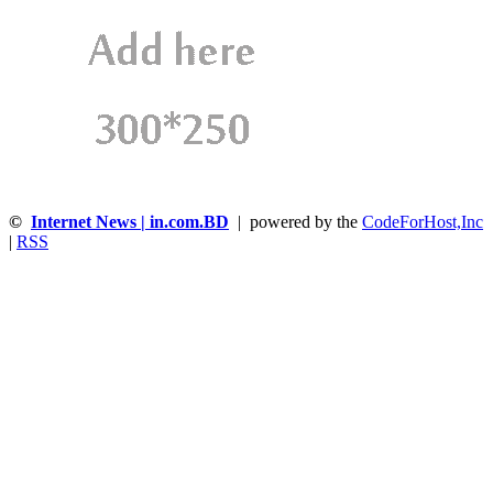
©
Internet News | in.com.BD
| powered by the
CodeForHost,Inc
|
RSS