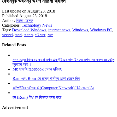
ফেইসবুক অধীনস্থ অ্যাপ সরালো অ্যাপল
Last update on August 23, 2018
Published August 23, 2018
Author:
নিউজ ডেস্ক
Categories:
Technology News
Tags:
Download Windows
,
internet news
,
Windows
,
Windows PC
,
অধনসথ
,
অযপ
,
অযপল
,
ফইসবক
,
সরল
Related Posts
নগদ নম্বর দিয়ে যে কারো নগদ একাউন্ট এর হাফ ইনফরমেশন বের করুন ওয়েবটুল
ব্যবহার করে ।
Mb ছাড়াই facebook চালান ছবিসহ
Ram এবং Rom এর মধ্যে পার্থক্য গুলো জেনে নিন
কম্পিউটার নেটওয়ার্ক (Computer Network) কি? জেনে নিন
রম (Rom) কি? রম কিভাবে কাজ করে
Advertisement