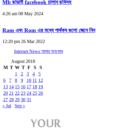
Mb ছাড়াই facebook চালান ছবিসহ
4:26 am
08 May 2024
Ram এবং Rom এর মধ্যে পার্থক্য গুলো জেনে নিন
12:20 pm
26 Mar 2022
Internet News আমার অহংকার
August 2018
M
T
W
T
F
S
S
1
2
3
4
5
6
7
8
9
10
11
12
13
14
15
16
17
18
19
20
21
22
23
24
25
26
27
28
29
30
31
« Jul
Sep »