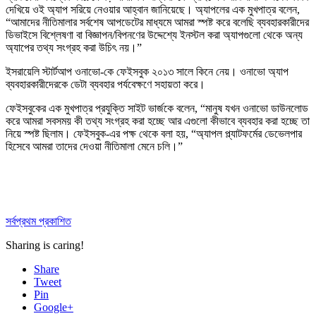
দেখিয়ে ওই অ্যাপ সরিয়ে নেওয়ার আহ্বান জানিয়েছে। অ্যাপলের এক মুখপাত্র বলেন,
“আমাদের নীতিমালার সর্বশেষ আপডেটের মাধ্যমে আমরা স্পষ্ট করে বলেছি ব্যবহারকারীদের
ডিভাইসে বিশ্লেষণা বা বিজ্ঞাপন/বিপনণের উদ্দেশ্যে ইনস্টল করা অ্যাপগুলো থেকে অন্য
অ্যাপের তথ্য সংগ্রহ করা উচিৎ নয়।”
ইসরায়েলি স্টার্টআপ ওনাভো-কে ফেইসবুক ২০১৩ সালে কিনে নেয়। ওনাভো অ্যাপ
ব্যবহারকারীদেরকে ডেটা ব্যবহার পর্যবেক্ষণে সহায়তা করে।
ফেইসবুকের এক মুখপাত্র প্রযুক্তি সাইট ভার্জকে বলেন, “মানুষ যখন ওনাভো ডাউনলোড
করে আমরা সবসময় কী তথ্য সংগ্রহ করা হচ্ছে আর এগুলো কীভাবে ব্যবহার করা হচ্ছে তা
নিয়ে স্পষ্ট ছিলাম। ফেইসবুক-এর পক্ষ থেকে বলা হয়, “অ্যাপল প্ল্যাটফর্মের ডেভেলপার
হিসেবে আমরা তাদের দেওয়া নীতিমালা মেনে চলি।”
সর্বপ্রথম প্রকাশিত
Sharing is caring!
Share
Tweet
Pin
Google+