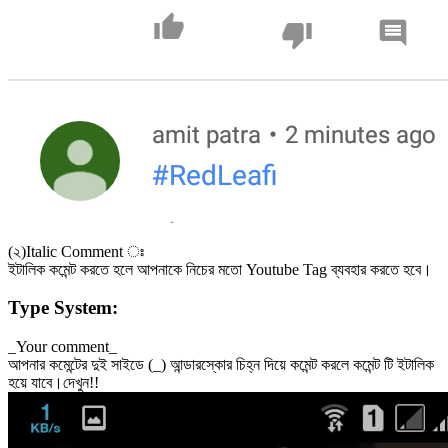
(২)Italic Comment ঃ
ইটালিক কমেন্ট করতে হলে আপনাকে নিচের মতো Youtube Tag ব্যবহার করতে হবে।
Type System:
_Your comment_
আপনার কমেন্টের দুই সাইডে (_) আন্ডারস্কোর চিহ্ন দিয়ে কমেন্ট করলে কমেন্ট টি ইটালিক
হয়ে যাবে।দেখুন!!