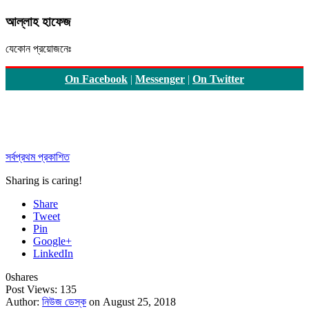
আল্লাহ হাফেজ
যেকোন প্রয়োজনেঃ
On Facebook
|
Messenger
|
On Twitter
সর্বপ্রথম প্রকাশিত
Sharing is caring!
Share
Tweet
Pin
Google+
LinkedIn
0
shares
Post Views:
135
Author:
নিউজ ডেস্ক
on August 25, 2018