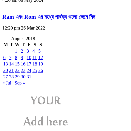
4:26 am
08 May 2024
Ram এবং Rom এর মধ্যে পার্থক্য গুলো জেনে নিন
12:20 pm
26 Mar 2022
August 2018
M
T
W
T
F
S
S
1
2
3
4
5
6
7
8
9
10
11
12
13
14
15
16
17
18
19
20
21
22
23
24
25
26
27
28
29
30
31
« Jul
Sep »