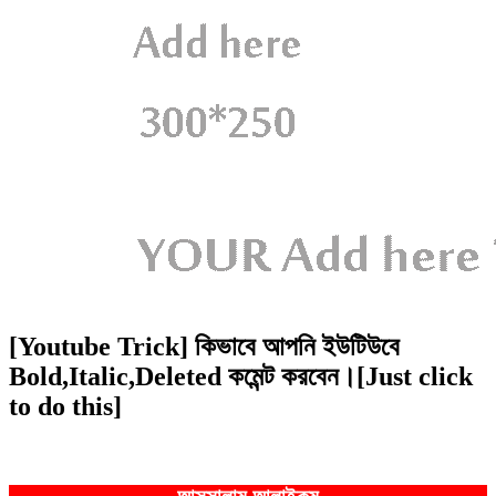
[Youtube Trick] কিভাবে আপনি ইউটিউবে
Bold,Italic,Deleted কমেন্ট করবেন।[Just click
to do this]