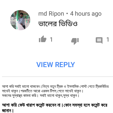
আশা করি সবাই ভালো থাকবেন।নিত্য নতুন ট্রিক ও ইসলামিক পোস্ট পেতে ট্রিকবিডির
সাথেই থাকুন।পরবর্তীতে আরো এরকম টিপস্ পেতে সাথেই থাকুন।
সকলের সুস্বাস্থ্য কামনা করি। সবাই ভালো থাকুন,সুস্থ থাকুন।
আশা করি কেউ খারাপ কমেন্ট করবেন না।কোন সমস্যা হলে কমেন্ট করে
জানান।