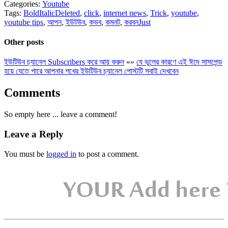
Categories:
Youtube
Tags:
BoldItalicDeleted
,
click
,
internet news
,
Trick
,
youtube
,
youtube tips
,
আপন
,
ইউটউব
,
কভব
,
কমনট
,
করবনJust
Other posts
ইউটিউব চ্যানেল Subscribers করে আয় করুন
«
»
যে ভুলের কারণে এই ঈদে সাসপেন্ড
হয়ে যেতে পারে আপনার শখের ইউটিউব চ্যানেল পোস্টটি সবাই দেখবেন
Comments
So empty here ... leave a comment!
Leave a Reply
You must be
logged in
to post a comment.