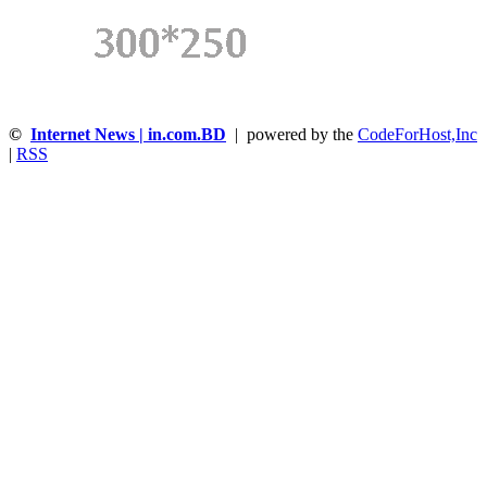
©
Internet News | in.com.BD
| powered by the
CodeForHost,Inc
|
RSS