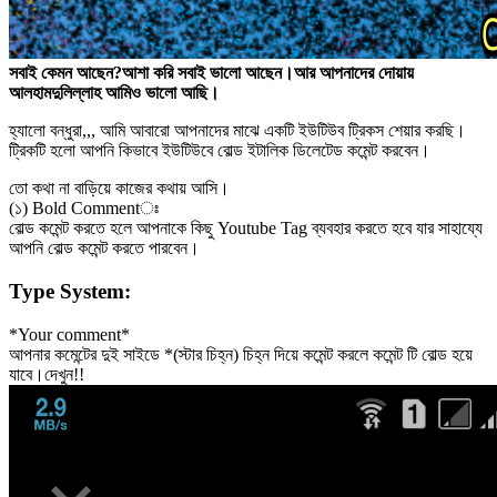
সবাই কেমন আছেন?আশা করি সবাই ভালো আছেন।আর আপনাদের দোয়ায়
আলহামদুলিল্লাহ আমিও ভালো আছি।
হ্যালো বন্ধুরা,,, আমি আবারো আপনাদের মাঝে একটি ইউটিউব ট্রিকস শেয়ার করছি।
ট্রিকটি হলো আপনি কিভাবে ইউটিউবে বোল্ড ইটালিক ডিলেটেড কমেন্ট করবেন।
তো কথা না বাড়িয়ে কাজের কথায় আসি।
(১) Bold Commentঃ
বোল্ড কমেন্ট করতে হলে আপনাকে কিছু Youtube Tag ব্যবহার করতে হবে যার সাহায্যে
আপনি বোল্ড কমেন্ট করতে পারবেন।
Type System:
*Your comment*
আপনার কমেন্টের দুই সাইডে *(স্টার চিহ্ন) চিহ্ন দিয়ে কমেন্ট করলে কমেন্ট টি বোল্ড হয়ে
যাবে।দেখুন!!