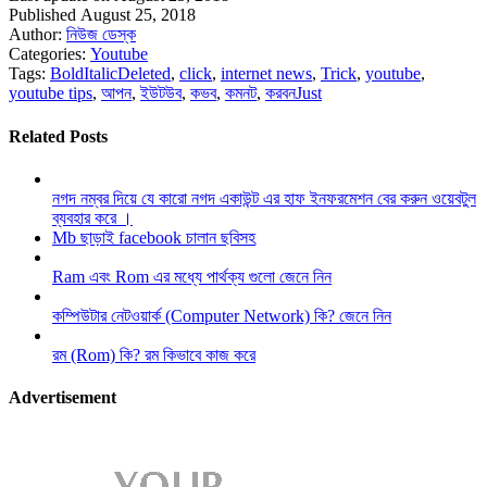
Published August 25, 2018
Author:
নিউজ ডেস্ক
Categories:
Youtube
Tags:
BoldItalicDeleted
,
click
,
internet news
,
Trick
,
youtube
,
youtube tips
,
আপন
,
ইউটউব
,
কভব
,
কমনট
,
করবনJust
Related Posts
নগদ নম্বর দিয়ে যে কারো নগদ একাউন্ট এর হাফ ইনফরমেশন বের করুন ওয়েবটুল
ব্যবহার করে ।
Mb ছাড়াই facebook চালান ছবিসহ
Ram এবং Rom এর মধ্যে পার্থক্য গুলো জেনে নিন
কম্পিউটার নেটওয়ার্ক (Computer Network) কি? জেনে নিন
রম (Rom) কি? রম কিভাবে কাজ করে
Advertisement