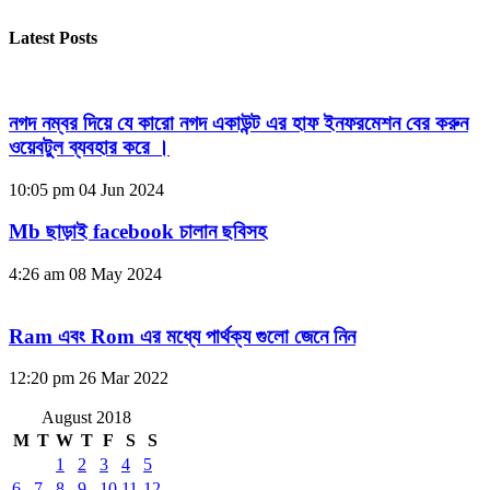
Latest Posts
নগদ নম্বর দিয়ে যে কারো নগদ একাউন্ট এর হাফ ইনফরমেশন বের করুন
ওয়েবটুল ব্যবহার করে ।
10:05 pm
04 Jun 2024
Mb ছাড়াই facebook চালান ছবিসহ
4:26 am
08 May 2024
Ram এবং Rom এর মধ্যে পার্থক্য গুলো জেনে নিন
12:20 pm
26 Mar 2022
August 2018
M
T
W
T
F
S
S
1
2
3
4
5
6
7
8
9
10
11
12