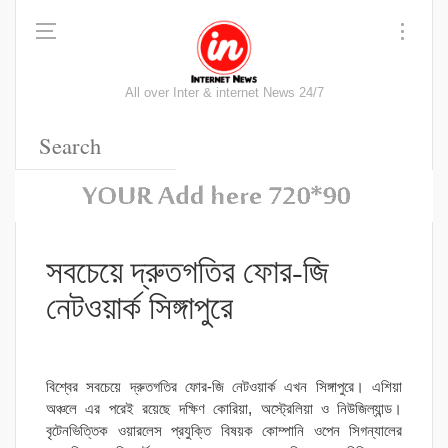
All over Inter & internet News 24/7
সবচেয়ে দ্রুতগতির ফোর-জি
নেটওয়ার্ক সিঙ্গাপুরে
বিশ্বের সবচেয়ে দ্রুতগতির ফোর-জি নেটওয়ার্ক এখন সিঙ্গাপুরে। এশিয়া
অঞ্চলে এর পরেই রয়েছে দক্ষিণ কোরিয়া, অস্ট্রেলিয়া ও নিউজিল্যান্ড।
বৃটেনভিত্তিক ওয়ারলেস প্রযুক্তি বিষয়ক কোম্পানি ওপেন সিগন্যালের