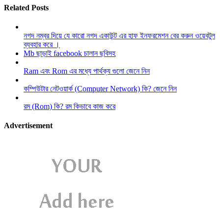
Related Posts
নগদ নম্বর দিয়ে যে কারো নগদ একাউন্ট এর হাফ ইনফরমেশন বের করুন ওয়েবটুল
ব্যবহার করে ।
Mb ছাড়াই facebook চালান ছবিসহ
Ram এবং Rom এর মধ্যে পার্থক্য গুলো জেনে নিন
কম্পিউটার নেটওয়ার্ক (Computer Network) কি? জেনে নিন
রম (Rom) কি? রম কিভাবে কাজ করে
Advertisement