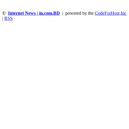
©
Internet News | in.com.BD
| powered by the
CodeForHost,Inc
|
RSS