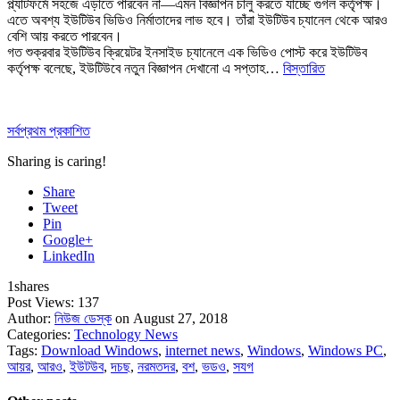
প্ল্যাটফর্মে সহজে এড়াতে পারবেন না—এমন বিজ্ঞাপন চালু করতে যাচ্ছে গুগল কর্তৃপক্ষ।
এতে অবশ্য ইউটিউব ভিডিও নির্মাতাদের লাভ হবে। তাঁরা ইউটিউব চ্যানেল থেকে আরও
বেশি আয় করতে পারবেন।
গত শুক্রবার ইউটিউব ক্রিয়েটর ইনসাইড চ্যানেলে এক ভিডিও পোস্ট করে ইউটিউব
কর্তৃপক্ষ বলেছে, ইউটিউবে নতুন বিজ্ঞাপন দেখানো এ সপ্তাহ…
বিস্তারিত
সর্বপ্রথম প্রকাশিত
Sharing is caring!
Share
Tweet
Pin
Google+
LinkedIn
1
shares
Post Views:
137
Author:
নিউজ ডেস্ক
on August 27, 2018
Categories:
Technology News
Tags:
Download Windows
,
internet news
,
Windows
,
Windows PC
,
আয়র
,
আরও
,
ইউটউব
,
দচছ
,
নরমতদর
,
বশ
,
ভডও
,
সযগ