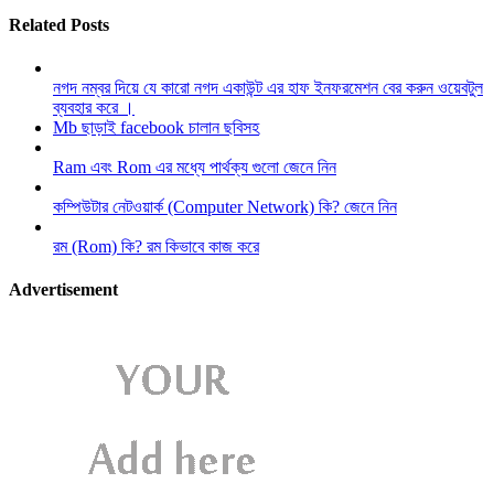
Related Posts
নগদ নম্বর দিয়ে যে কারো নগদ একাউন্ট এর হাফ ইনফরমেশন বের করুন ওয়েবটুল
ব্যবহার করে ।
Mb ছাড়াই facebook চালান ছবিসহ
Ram এবং Rom এর মধ্যে পার্থক্য গুলো জেনে নিন
কম্পিউটার নেটওয়ার্ক (Computer Network) কি? জেনে নিন
রম (Rom) কি? রম কিভাবে কাজ করে
Advertisement