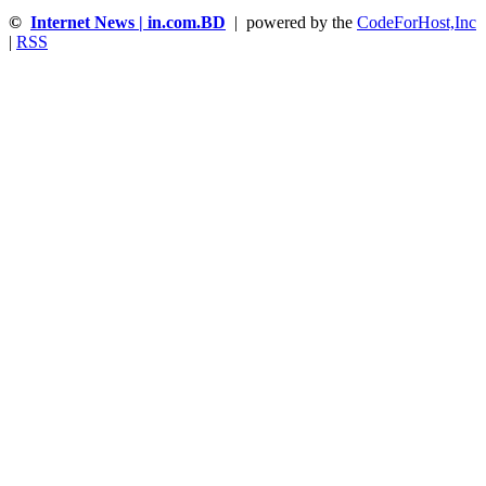
©
Internet News | in.com.BD
| powered by the
CodeForHost,Inc
|
RSS