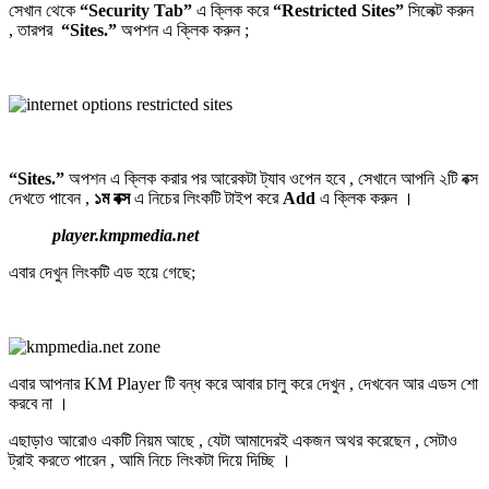
সেখান থেকে
“Security Tab”
এ ক্লিক করে
“Restricted Sites”
সিলেক্ট করুন
, তারপর
“Sites.”
অপশন এ ক্লিক করুন ;
“Sites.”
অপশন এ ক্লিক করার পর আরেকটা ট্যাব ওপেন হবে , সেখানে আপনি ২টি বক্স
দেখতে পাবেন ,
১ম বক্স
এ নিচের লিংকটি টাইপ করে
Add
এ ক্লিক করুন ।
player.kmpmedia.net
এবার দেখুন লিংকটি এড হয়ে গেছে;
এবার আপনার KM Player টি বন্ধ করে আবার চালু করে দেখুন , দেখবেন আর এডস শো
করবে না ।
এছাড়াও আরোও একটি নিয়ম আছে , যেটা আমাদেরই একজন অথর করেছেন , সেটাও
ট্রাই করতে পারেন , আমি নিচে লিংকটা দিয়ে দিচ্ছি ।