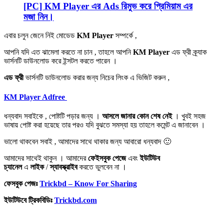
[PC] KM Player এর Ads রিমুভ করে প্রিমিয়াম এর
মজা নিন।
এবার চলুন জেনে নিই মোডেড
KM Player
সম্পর্কে ,
আপনি যদি এত ঝামেলা করতে না চান , তাহলে আপনি
KM Player
এড ফ্রী ক্র্যাক
ভার্সনটি ডাউনলোড করে ইন্সটল করতে পারেন ।
এড ফ্রী
ভার্সনটি ডাউনলোড করার জন্য নিচের লিংক এ ভিজিট করুন ,
KM Player Adfree
ধন্যবাদ সবাইকে , পোষ্টটি পড়ার জন্য ।
আসলে জানার কোন শেষ নেই
। খুবই সহজ
ভাষায় পোষ্ট করা হয়েছে তার পরও যদি বুঝতে সমস্যা হয় তাহলে কমেন্ট এ জানাবেন ।
ভালো থাকবেন সবাই , আমাদের সাথে থাকার জন্য আবারো ধন্যবাদ 🙂
আমাদের সাথেই থাকুন । আমাদের
ফেইসবুক পেজে
এবং
ইউটিউব
চ্যানেল
এ
লাইক
/
স্যাবস্ক্রাইব
করতে ভুলবেন না ।
ফেসবুক পেজঃ
Trickbd – Know For Sharing
ইউটিউবে ট্রিকবিডিঃ
Trickbd.com