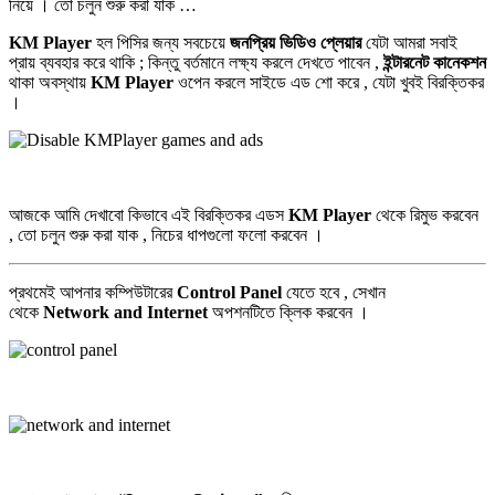
নিয়ে । তো চলুন শুরু করা যাক …
KM Player
হল পিসির জন্য সবচেয়ে
জনপ্রিয় ভিডিও প্লেয়ার
যেটা আমরা সবাই
প্রায় ব্যবহার করে থাকি ; কিন্তু বর্তমানে লক্ষ্য করলে দেখতে পাবেন ,
ইন্টারনেট কানেকশন
থাকা অবস্থায়
KM Player
ওপেন করলে সাইডে এড শো করে , যেটা খুবই বিরক্তিকর
।
আজকে আমি দেখাবো কিভাবে এই বিরক্তিকর এডস
KM Player
থেকে রিমুভ করবেন
, তো চলুন শুরু করা যাক , নিচের ধাপগুলো ফলো করবেন ।
প্রথমেই আপনার কম্পিউটারের
Control Panel
যেতে হবে , সেখান
থেকে
Network and Internet
অপশনটিতে ক্লিক করবেন ।