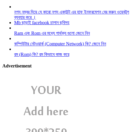
নগদ নম্বর দিয়ে যে কারো নগদ একাউন্ট এর হাফ ইনফরমেশন বের করুন ওয়েবটুল
ব্যবহার করে ।
Mb ছাড়াই facebook চালান ছবিসহ
Ram এবং Rom এর মধ্যে পার্থক্য গুলো জেনে নিন
কম্পিউটার নেটওয়ার্ক (Computer Network) কি? জেনে নিন
রম (Rom) কি? রম কিভাবে কাজ করে
Advertisement