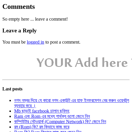
Comments
So empty here ... leave a comment!
Leave a Reply
You must be
logged in
to post a comment.
Last posts
নগদ নম্বর দিয়ে যে কারো নগদ একাউন্ট এর হাফ ইনফরমেশন বের করুন ওয়েবটুল
ব্যবহার করে ।
Mb ছাড়াই facebook চালান ছবিসহ
Ram এবং Rom এর মধ্যে পার্থক্য গুলো জেনে নিন
কম্পিউটার নেটওয়ার্ক (Computer Network) কি? জেনে নিন
রম (Rom) কি? রম কিভাবে কাজ করে