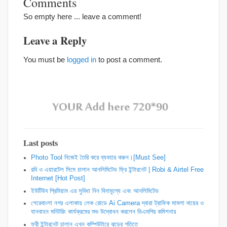
Comments
So empty here ... leave a comment!
Leave a Reply
You must be
logged in
to post a comment.
Last posts
Photo Tool নিজেই তৈরি করে ব্যবহার করুন।[Must See]
রবি ও এয়ারটেল সিমে চালান আনলিমিটেড ফ্রি ইন্টারনেট | Robi & Airtel Free
Internet [Hot Post]
ইউটিউব প্রিমিয়াম এর সুবিধা নিন বিনামূল্যে এবং আনলিমিটেড
শেরেবাংলা নগর এলাকায় লেক রোডে Ai Camera দ্বারা ট্রাফিক মামলা দায়ের ও
যানবাহন মনিটরিং কার্যক্রমের শুভ উদ্বোধন করলেন ডিএমপির কমিশনার
ফ্রী ইন্টারনেট চালান এখন কম্পিউটারে ঝড়ের গতিতে