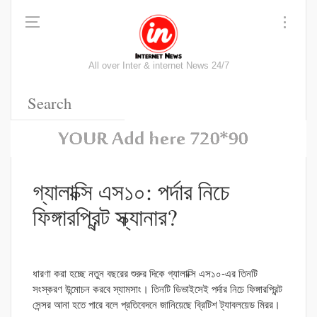
All over Inter & internet News 24/7
গ্যালাক্সি এস১০: পর্দার নিচে
ফিঙ্গারপ্রিন্ট স্ক্যানার?
ধারণা করা হচ্ছে নতুন বছরের শুরুর দিকে গ্যালাক্সি এস১০-এর তিনটি
সংস্করণ উন্মোচন করবে স্যামসাং। তিনটি ডিভাইসেই পর্দার নিচে ফিঙ্গারপ্রিন্ট
সেন্সর আনা হতে পারে বলে প্রতিবেদনে জানিয়েছে ব্রিটিশ ট্যাবলয়েড মিরর।